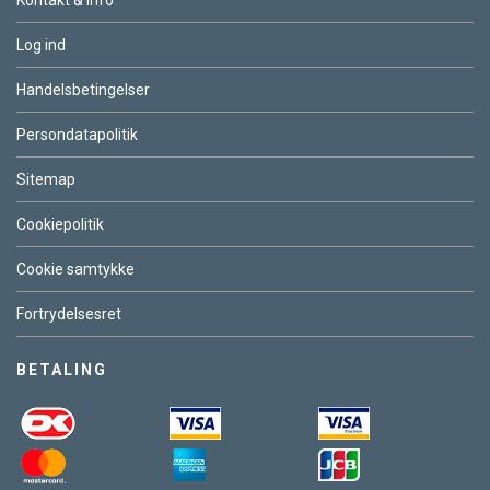
Kontakt & Info
Log ind
Handelsbetingelser
Persondatapolitik
Sitemap
Cookiepolitik
Cookie samtykke
Fortrydelsesret
BETALING