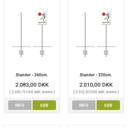
Stander - 360cm.
Stander - 330cm.
2.083,00 DKK
2.010,00 DKK
(
)
(
)
2.603,75 DKK
inkl. moms
2.512,50 DKK
inkl. moms
INFO
KØB
INFO
KØB