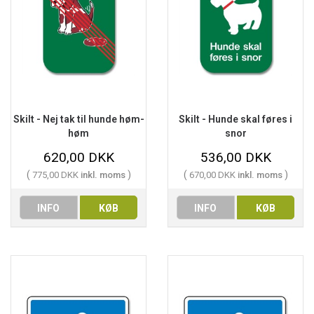
Skilt - Nej tak til hunde høm-
Skilt - Hunde skal føres i
høm
snor
620,00 DKK
536,00 DKK
(
)
(
)
775,00 DKK
inkl. moms
670,00 DKK
inkl. moms
INFO
KØB
INFO
KØB