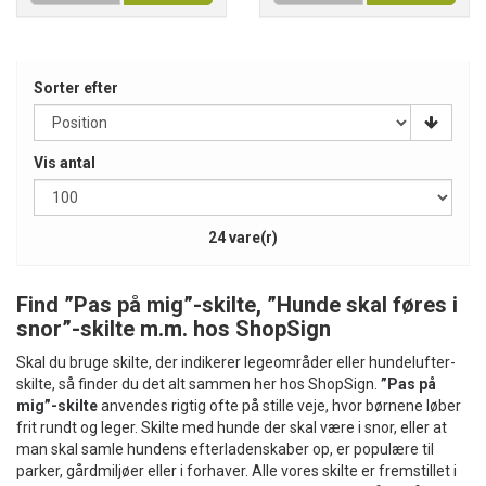
Sorter efter
Vis antal
24 vare(r)
Find ”Pas på mig”-skilte, ”Hunde skal føres i
snor”-skilte m.m. hos ShopSign
Skal du bruge skilte, der indikerer legeområder eller hundelufter-
skilte, så finder du det alt sammen her hos ShopSign.
”Pas på
mig”-skilte
anvendes rigtig ofte på stille veje, hvor børnene løber
frit rundt og leger. Skilte med hunde der skal være i snor, eller at
man skal samle hundens efterladenskaber op, er populære til
parker, gårdmiljøer eller i forhaver. Alle vores skilte er fremstillet i