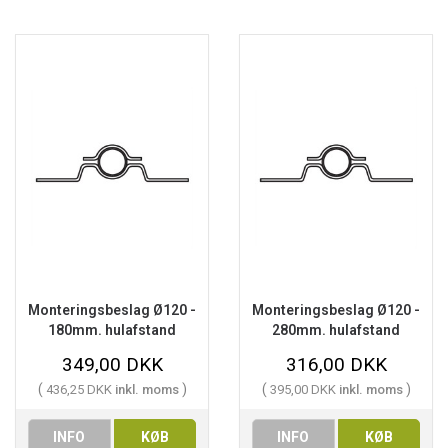
Monteringsbeslag Ø120 -
Monteringsbeslag Ø120 -
180mm. hulafstand
280mm. hulafstand
349,00 DKK
316,00 DKK
(
)
(
)
436,25 DKK
inkl. moms
395,00 DKK
inkl. moms
INFO
KØB
INFO
KØB