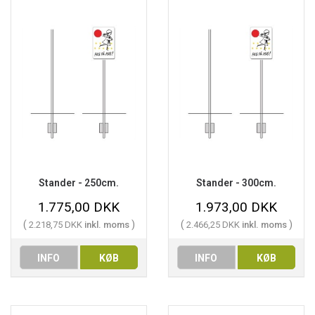
Stander - 250cm.
Stander - 300cm.
1.775,00 DKK
1.973,00 DKK
(
)
(
)
2.218,75 DKK
inkl. moms
2.466,25 DKK
inkl. moms
INFO
KØB
INFO
KØB