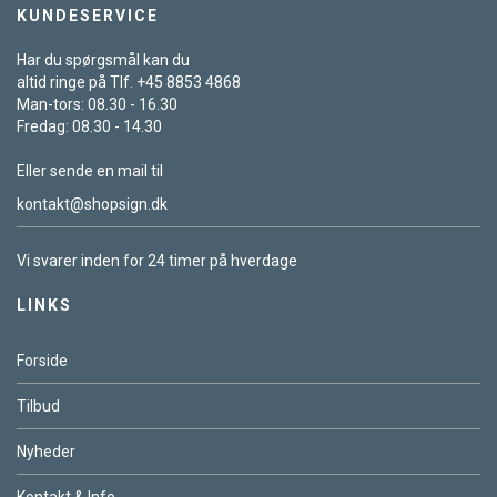
KUNDESERVICE
Har du spørgsmål kan du
altid ringe på Tlf. +45 8853 4868
Man-tors: 08.30 - 16.30
Fredag: 08.30 - 14.30
Eller sende en mail til
kontakt@shopsign.dk
Vi svarer inden for 24 timer på hverdage
LINKS
Forside
Tilbud
Nyheder