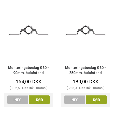
Monteringsbeslag Ø60 -
Monteringsbeslag Ø60 -
90mm. hulafstand
280mm. hulafstand
154,00 DKK
180,00 DKK
(
)
(
)
192,50 DKK
inkl. moms
225,00 DKK
inkl. moms
INFO
KØB
INFO
KØB