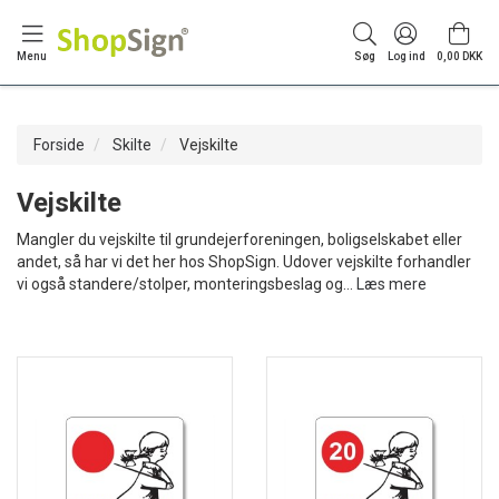
Menu
Søg
Log ind
0,00 DKK
Forside
Skilte
Vejskilte
Vejskilte
Mangler du vejskilte til grundejerforeningen, boligselskabet eller
andet, så har vi det her hos ShopSign. Udover vejskilte forhandler
vi også standere/stolper, monteringsbeslag og
…
Læs mere