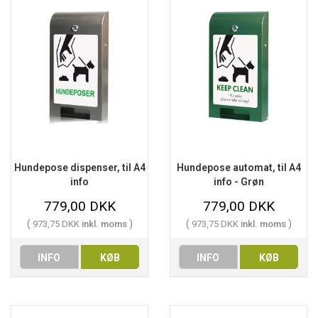
Hundepose dispenser, til A4
Hundepose automat, til A4
info
info - Grøn
779,00 DKK
779,00 DKK
(
)
(
)
973,75 DKK
inkl. moms
973,75 DKK
inkl. moms
INFO
KØB
INFO
KØB