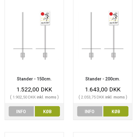
Stander - 150cm.
Stander - 200cm.
1.522,00 DKK
1.643,00 DKK
(
)
(
)
1.902,50 DKK
inkl. moms
2.053,75 DKK
inkl. moms
INFO
KØB
INFO
KØB