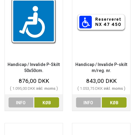
Handicap / Invalide P-Skilt
Handicap / Invalide P-skilt
50x50cm.
m/reg. nr.
876,00 DKK
843,00 DKK
(
)
(
)
1.095,00 DKK
inkl. moms
1.053,75 DKK
inkl. moms
INFO
KØB
INFO
KØB