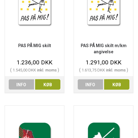
PAS PÅ MIG skilt
PAS PÅ MIG skilt m/km
angivelse
1.236,00 DKK
1.291,00 DKK
(
)
(
)
1.545,00 DKK
inkl. moms
1.613,75 DKK
inkl. moms
INFO
KØB
INFO
KØB