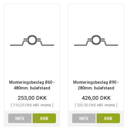
Monteringsbeslag Ø60 -
Monteringsbeslag Ø90 -
480mm. hulafstand
280mm. hulafstand
253,00 DKK
426,00 DKK
(
)
(
)
316,25 DKK
inkl. moms
532,50 DKK
inkl. moms
INFO
KØB
INFO
KØB