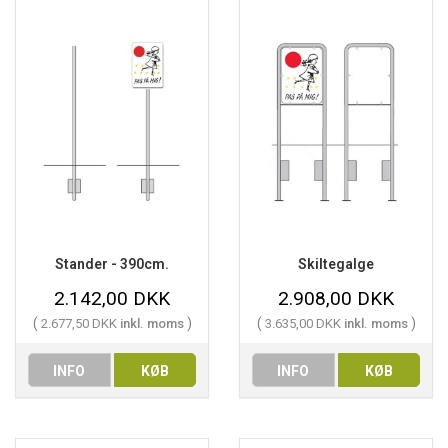
Stander - 390cm.
Skiltegalge
2.142,00 DKK
2.908,00 DKK
(
)
(
)
2.677,50 DKK
inkl. moms
3.635,00 DKK
inkl. moms
INFO
KØB
INFO
KØB