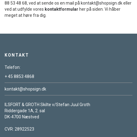
88 53 48 68, ved at sende os en mail på
kontakt@shopsign.dk
eller
ved at udfylde vores
kontaktformular
her på siden. Vi håber
meget at høre fra dig.
KONTAKT
Telefon:
+ 45 8853 4868
kontakt@shopsign.dk
ILSFORT & GROTH Skilte v/Stefan Juul Groth
Riddergade 1A, 2. sal
DK-4700 Næstved
CVR: 28922523