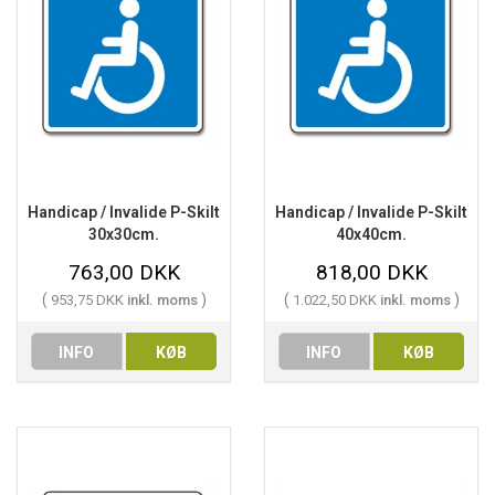
Handicap / Invalide P-Skilt
Handicap / Invalide P-Skilt
30x30cm.
40x40cm.
763,00 DKK
818,00 DKK
(
)
(
)
953,75 DKK
inkl. moms
1.022,50 DKK
inkl. moms
INFO
KØB
INFO
KØB