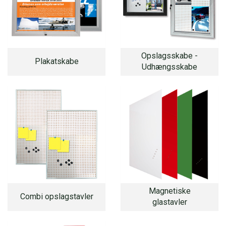
Opslagsskabe -
Plakatskabe
Udhængsskabe
Magnetiske
Combi opslagstavler
glastavler