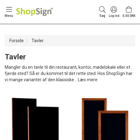
Menu
Søg
Log ind
0,00 DKK
Forside
Tavler
Tavler
Mangler du en tavle til din restaurant, kontor, mødelokale eller et
fjerde sted? Så er du kommet til det rette sted. Hos ShopSign har
vi mange varianter af den klassiske
…
Læs mere