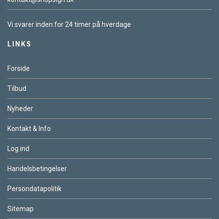
Vi svarer inden for 24 timer på hverdage
LINKS
Forside
Tilbud
Nyheder
Kontakt & Info
Log ind
Handelsbetingelser
Persondatapolitik
Sitemap