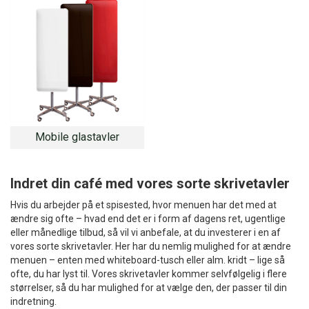
Mobile glastavler
Indret din café med vores sorte skrivetavler
Hvis du arbejder på et spisested, hvor menuen har det med at
ændre sig ofte – hvad end det er i form af dagens ret, ugentlige
eller månedlige tilbud, så vil vi anbefale, at du investerer i en af
vores sorte skrivetavler. Her har du nemlig mulighed for at ændre
menuen – enten med whiteboard-tusch eller alm. kridt – lige så
ofte, du har lyst til. Vores skrivetavler kommer selvfølgelig i flere
størrelser, så du har mulighed for at vælge den, der passer til din
indretning.