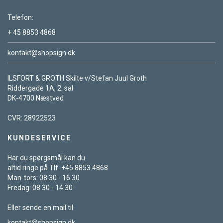
Telefon:
+ 45 8853 4868
kontakt@shopsign.dk
ILSFORT & GROTH Skilte v/Stefan Juul Groth
Riddergade 1A, 2. sal
DK-4700 Næstved
CVR: 28922523
KUNDESERVICE
Har du spørgsmål kan du
altid ringe på Tlf. +45 8853 4868
Man-tors: 08.30 - 16.30
Fredag: 08.30 - 14.30
Eller sende en mail til
kontakt@shopsign.dk