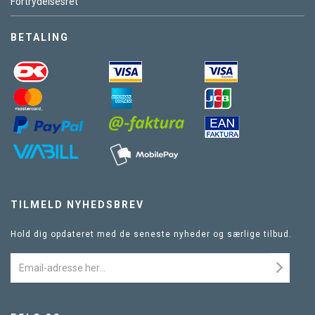
Fortrydelsesret
BETALING
TILMELD NYHEDSBREV
Hold dig opdateret med de seneste nyheder og særlige tilbud.