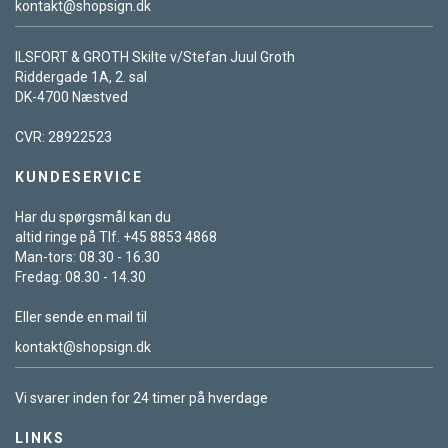
kontakt@shopsign.dk
ILSFORT & GROTH Skilte v/Stefan Juul Groth
Riddergade 1A, 2. sal
DK-4700 Næstved
CVR: 28922523
KUNDESERVICE
Har du spørgsmål kan du
altid ringe på Tlf. +45 8853 4868
Man-tors: 08.30 - 16.30
Fredag: 08.30 - 14.30
Eller sende en mail til
kontakt@shopsign.dk
Vi svarer inden for 24 timer på hverdage
LINKS