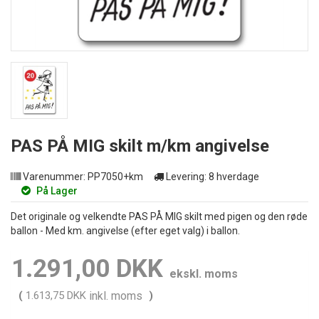
PAS PÅ MIG skilt m/km angivelse
Varenummer:
PP7050+km
Levering:
8 hverdage
På Lager
Det originale og velkendte PAS PÅ MIG skilt med pigen og den røde
ballon - Med km. angivelse (efter eget valg) i ballon.
1.291,00 DKK
ekskl. moms
(
1.613,75 DKK
inkl. moms
)