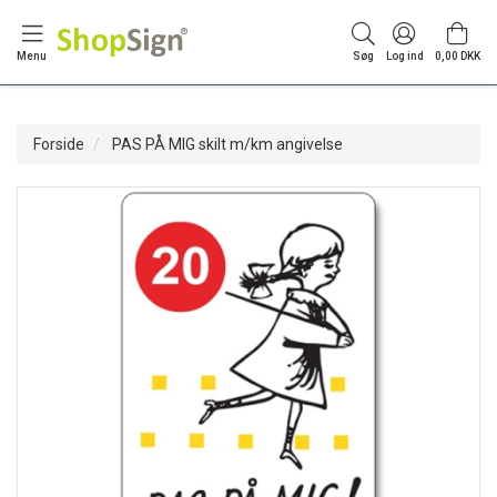
Menu
Søg
Log ind
0,00 DKK
Forside
PAS PÅ MIG skilt m/km angivelse