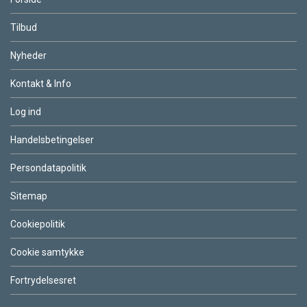
Tilbud
Nyheder
Kontakt & Info
Log ind
Handelsbetingelser
Persondatapolitik
Sitemap
Cookiepolitik
Cookie samtykke
Fortrydelsesret