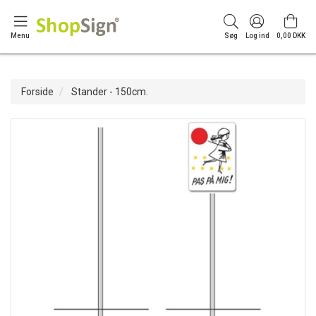
Menu
Søg
Log ind
0,00 DKK
Forside
Stander - 150cm.