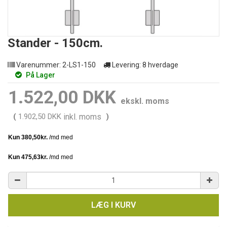
Stander - 150cm.
Varenummer:
2-LS1-150
Levering:
8 hverdage
På Lager
1.522,00 DKK
ekskl. moms
(
1.902,50 DKK
inkl. moms
)
LÆG I KURV