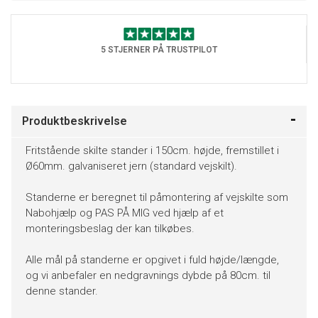
5 STJERNER PÅ TRUSTPILOT
Produktbeskrivelse
Fritstående skilte stander i 150cm. højde, fremstillet i
Ø60mm. galvaniseret jern (standard vejskilt).
Standerne er beregnet til påmontering af vejskilte som
Nabohjælp og PAS PÅ MIG ved hjælp af et
monteringsbeslag der kan tilkøbes.
Alle mål på standerne er opgivet i fuld højde/længde,
og vi anbefaler en nedgravnings dybde på 80cm. til
denne stander.