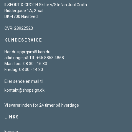
ILSFORT & GROTH Skilte v/Stefan Juul Groth
Riddergade 1A, 2. sal
DK-4700 Næstved
CVR: 28922523
KUNDESERVICE
Har du spørgsmål kan du
altid ringe på Tlf. +45 8853 4868
Man-tors: 08.30 - 16.30
Fredag: 08.30 - 14.30
Eller sende en mail til
kontakt@shopsign.dk
Vi svarer inden for 24 timer på hverdage
LINKS
Forside