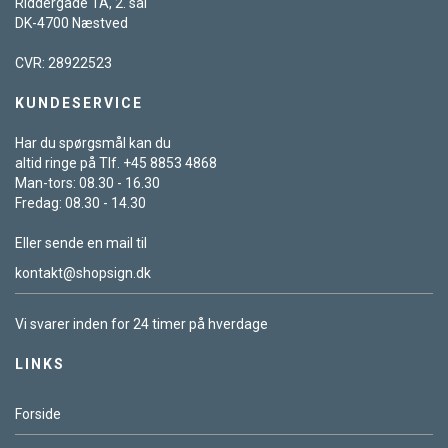
Riddergade 1A, 2. sal
DK-4700 Næstved
CVR: 28922523
KUNDESERVICE
Har du spørgsmål kan du
altid ringe på Tlf. +45 8853 4868
Man-tors: 08.30 - 16.30
Fredag: 08.30 - 14.30
Eller sende en mail til
kontakt@shopsign.dk
Vi svarer inden for 24 timer på hverdage
LINKS
Forside