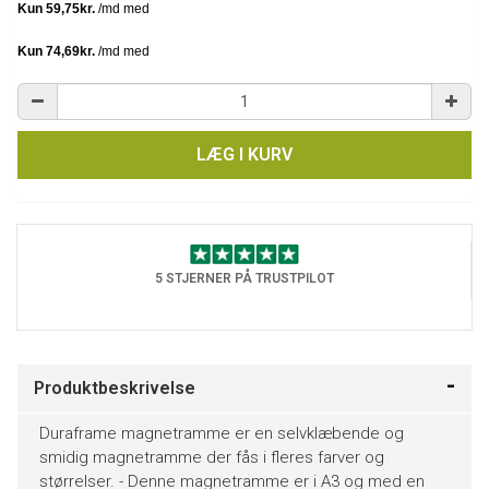
LÆG I KURV
5 STJERNER PÅ TRUSTPILOT
Produktbeskrivelse
Duraframe magnetramme er en selvklæbende og
smidig magnetramme der fås i fleres farver og
størrelser. - Denne magnetramme er i A3 og med en