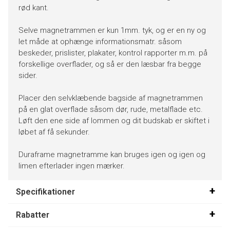
rød kant.
Selve magnetrammen er kun 1mm. tyk, og er en ny og
let måde at ophænge informationsmatr. såsom
beskeder, prislister, plakater, kontrol rapporter m.m. på
forskellige overflader, og så er den læsbar fra begge
sider.
Placer den selvklæbende bagside af magnetrammen
på en glat overflade såsom dør, rude, metalflade etc.
Løft den ene side af lommen og dit budskab er skiftet i
løbet af få sekunder.
Duraframe magnetramme kan bruges igen og igen og
limen efterlader ingen mærker.
Specifikationer
Rabatter