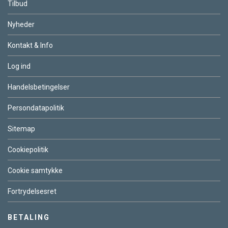
Tilbud
Nyheder
Kontakt & Info
Log ind
Handelsbetingelser
Persondatapolitik
Sitemap
Cookiepolitik
Cookie samtykke
Fortrydelsesret
BETALING