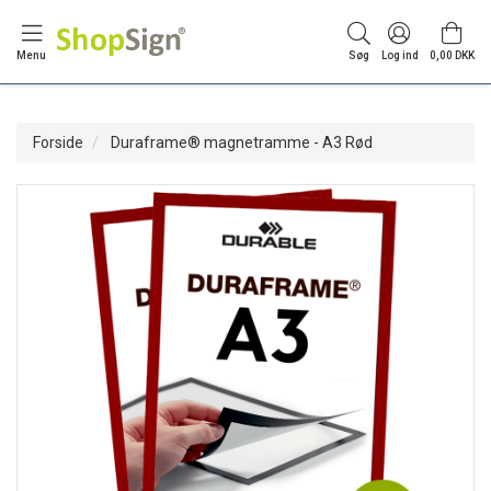
Menu
Søg
Log ind
0,00 DKK
Forside
Duraframe® magnetramme - A3 Rød