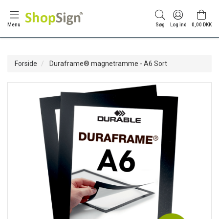
Menu
Søg
Log ind
0,00 DKK
Forside
Duraframe® magnetramme - A6 Sort