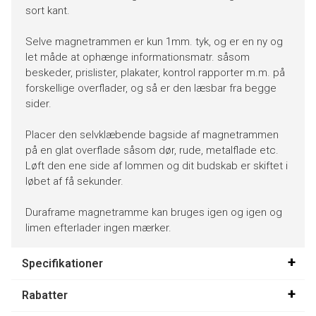
sort kant.
Selve magnetrammen er kun 1mm. tyk, og er en ny og
let måde at ophænge informationsmatr. såsom
beskeder, prislister, plakater, kontrol rapporter m.m. på
forskellige overflader, og så er den læsbar fra begge
sider.
Placer den selvklæbende bagside af magnetrammen
på en glat overflade såsom dør, rude, metalflade etc.
Løft den ene side af lommen og dit budskab er skiftet i
løbet af få sekunder.
Duraframe magnetramme kan bruges igen og igen og
limen efterlader ingen mærker.
Specifikationer
Rabatter