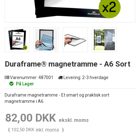
Duraframe® magnetramme - A6 Sort
Varenummer:
487001
Levering:
2-3 hverdage
På Lager
Duraframe magnetramme - Et smart og praktisk sort
magnetramme i A6.
82,00 DKK
ekskl. moms
(
102,50 DKK
inkl. moms
)