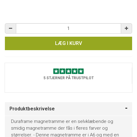
LÆG I KURV
5 STJERNER PÅ TRUSTPILOT
Produktbeskrivelse
Duraframe magnetramme er en selvklæbende og
smidig magnetramme der fås i fleres farver og
størrelser. - Denne magnetramme er i A6 og med en