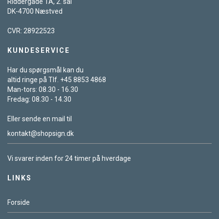
Riddergade 1A, 2. sal
DK-4700 Næstved
CVR: 28922523
KUNDESERVICE
Har du spørgsmål kan du
altid ringe på Tlf. +45 8853 4868
Man-tors: 08.30 - 16.30
Fredag: 08.30 - 14.30
Eller sende en mail til
kontakt@shopsign.dk
Vi svarer inden for 24 timer på hverdage
LINKS
Forside