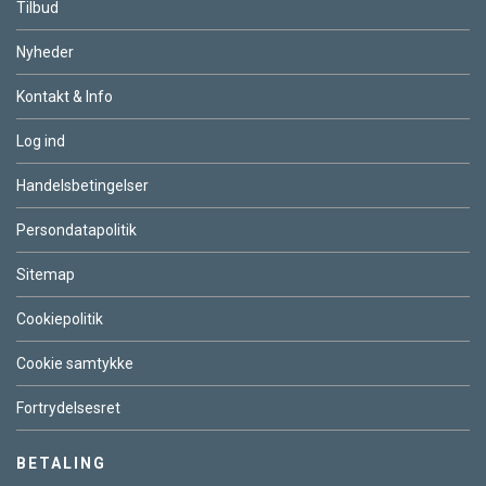
Tilbud
Nyheder
Kontakt & Info
Log ind
Handelsbetingelser
Persondatapolitik
Sitemap
Cookiepolitik
Cookie samtykke
Fortrydelsesret
BETALING