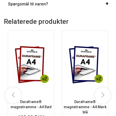
Spørgsmål til varen?
Relaterede produkter
Duraframe®
Duraframe®
magnetramme - A4 Rød
magnetramme - A4 Mørk
blå