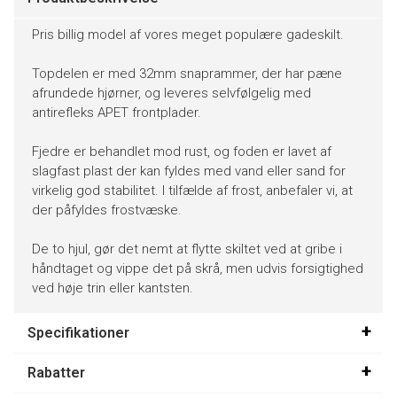
Pris billig model af vores meget populære gadeskilt.
Topdelen er med 32mm snaprammer, der har pæne
afrundede hjørner, og leveres selvfølgelig med
antirefleks APET frontplader.
Fjedre er behandlet mod rust, og foden er lavet af
slagfast plast der kan fyldes med vand eller sand for
virkelig god stabilitet. I tilfælde af frost, anbefaler vi, at
der påfyldes frostvæske.
De to hjul, gør det nemt at flytte skiltet ved at gribe i
håndtaget og vippe det på skrå, men udvis forsigtighed
ved høje trin eller kantsten.
Specifikationer
Rabatter