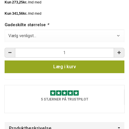
Gadeskilte størrelse
*
Læg i kurv
5 STJERNER PÅ TRUSTPILOT
Produktbeskrivelse