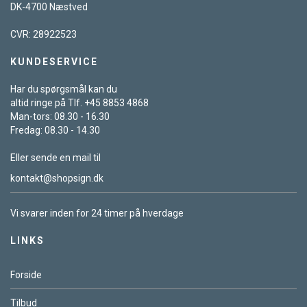
DK-4700 Næstved
CVR: 28922523
KUNDESERVICE
Har du spørgsmål kan du
altid ringe på Tlf. +45 8853 4868
Man-tors: 08.30 - 16.30
Fredag: 08.30 - 14.30
Eller sende en mail til
kontakt@shopsign.dk
Vi svarer inden for 24 timer på hverdage
LINKS
Forside
Tilbud