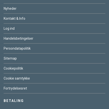
Nyheder
Kontakt & Info
Log ind
Handelsbetingelser
Persondatapolitik
Sitemap
Cookiepolitik
Cookie samtykke
Fortrydelsesret
BETALING