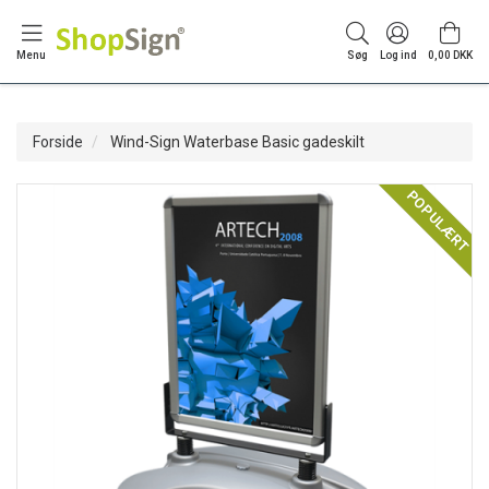
Menu
Søg
Log ind
0,00 DKK
Forside
Wind-Sign Waterbase Basic gadeskilt
POPULÆRT