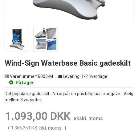
Wind-Sign Waterbase Basic gadeskilt
Varenummer:
6003-M
Levering:
1-2 hverdage
På Lager
Det populære gadeskilt - Nu også i en pris billig basic udgave - Vælg
mellem 3 varianter.
1.093,00 DKK
ekskl. moms
(
1.366,25 DKK
inkl. moms
)