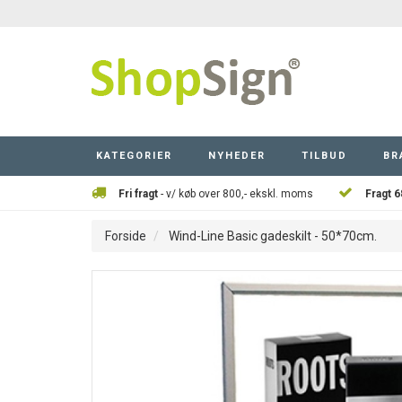
KATEGORIER
NYHEDER
TILBUD
BR
Fri fragt
- v/ køb over 800,- ekskl. moms
Fragt 6
Forside
Wind-Line Basic gadeskilt - 50*70cm.