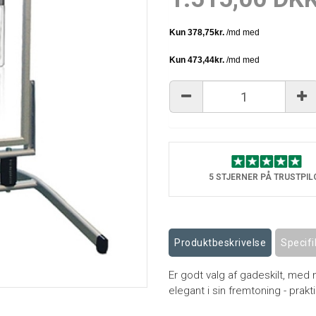
5 STJERNER PÅ TRUSTPIL
Produktbeskrivelse
Specifi
Er godt valg af gadeskilt, med 
elegant i sin fremtoning - prakt