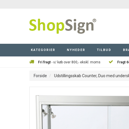
KATEGORIER
NYHEDER
TILBUD
BR
Fri fragt
- v/ køb over 800,- ekskl. moms
Fragt 6
Forside
Udstillingsskab Counter, Duo med unders