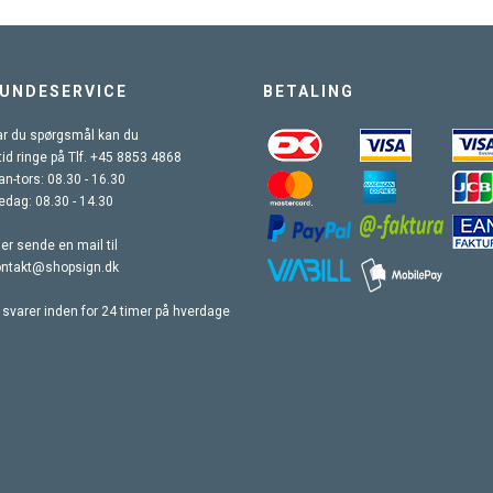
UNDESERVICE
BETALING
r du spørgsmål kan du
tid ringe på Tlf. +45 8853 4868
n-tors: 08.30 - 16.30
edag: 08.30 - 14.30
ler sende en mail til
ontakt@shopsign.dk
 svarer inden for 24 timer på hverdage