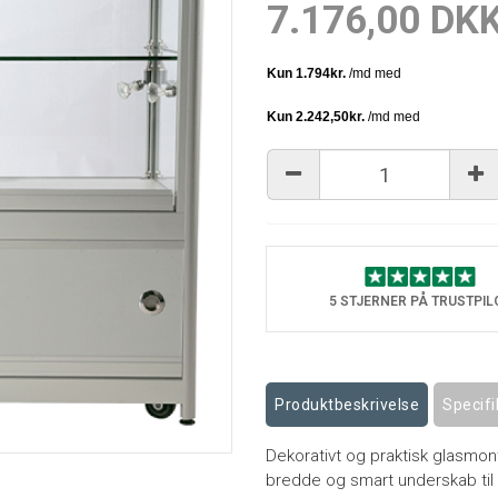
7.176,00 DK
5 STJERNER PÅ TRUSTPIL
Produktbeskrivelse
Specifi
Dekorativt og praktisk glasmontr
bredde og smart underskab til