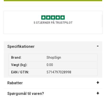
5 STJERNER PÅ TRUSTPILOT
Specifikationer
Brand:
ShopSign
Vægt (kg):
0.00
EAN / GTIN:
5714797028998
Rabatter
Spørgsmål til varen?