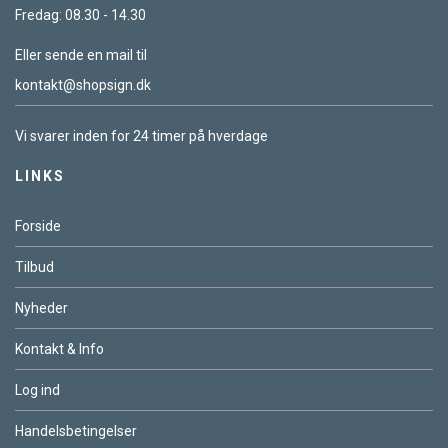
Fredag: 08.30 - 14.30
Eller sende en mail til
kontakt@shopsign.dk
Vi svarer inden for 24 timer på hverdage
LINKS
Forside
Tilbud
Nyheder
Kontakt & Info
Log ind
Handelsbetingelser