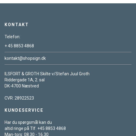
KONTAKT
Telefon:
+ 45 8853 4868
kontakt@shopsign.dk
ILSFORT & GROTH Skilte v/Stefan Juul Groth
Riddergade 1A, 2. sal
DK-4700 Næstved
CVR: 28922523
KUNDESERVICE
Har du spørgsmål kan du
altid ringe på Tlf. +45 8853 4868
Man-tors: 08.30 - 16.30