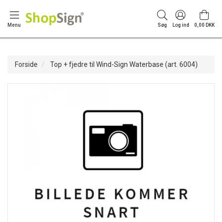
Menu
Søg
Log ind
0,00 DKK
Forside
Top + fjedre til Wind-Sign Waterbase (art. 6004)