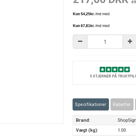
e
5 STJERNER PÅ TRUSTPIL
Specifikationer
Rabatter
Brand:
ShopSig
Vægt (kg):
1.00