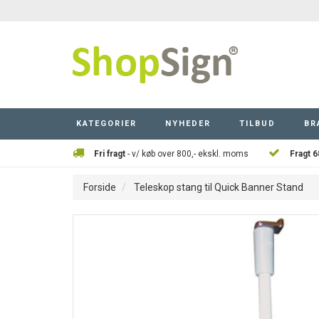
KATEGORIER
NYHEDER
TILBUD
BR
Fri fragt
- v/ køb over 800,- ekskl. moms
Fragt 6
Forside
Teleskop stang til Quick Banner Stand