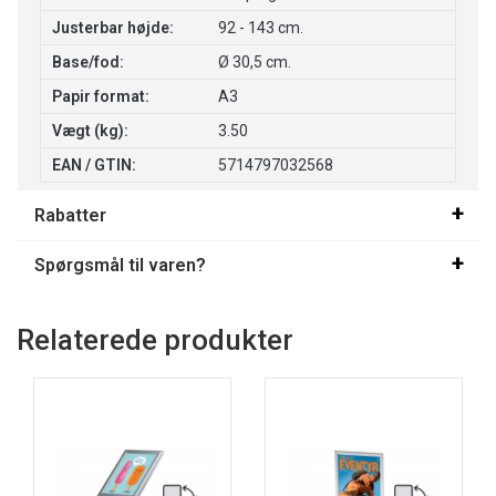
Justerbar højde:
92 - 143 cm.
Base/fod:
Ø 30,5 cm.
Papir format:
A3
Vægt (kg):
3.50
EAN / GTIN:
5714797032568
Rabatter
Spørgsmål til varen?
Relaterede produkter