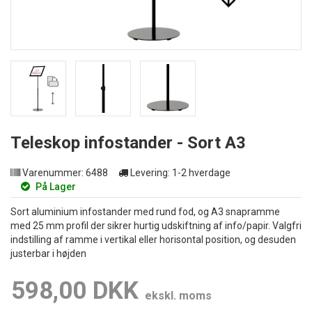
Teleskop infostander - Sort A3
Varenummer:
6488
Levering:
1-2 hverdage
På Lager
Sort aluminium infostander med rund fod, og A3 snapramme
med 25 mm profil der sikrer hurtig udskiftning af info/papir. Valgfri
indstilling af ramme i vertikal eller horisontal position, og desuden
justerbar i højden
598,00 DKK
ekskl. moms