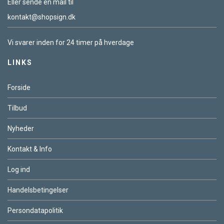
Eller sende en mail til
kontakt@shopsign.dk
Vi svarer inden for 24 timer på hverdage
LINKS
Forside
Tilbud
Nyheder
Kontakt & Info
Log ind
Handelsbetingelser
Persondatapolitik