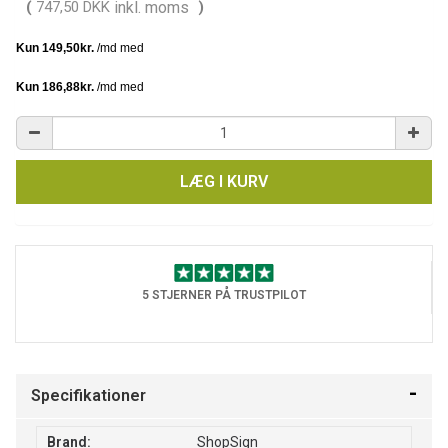
(
747,50 DKK
inkl. moms
)
LÆG I KURV
5 STJERNER PÅ TRUSTPILOT
Specifikationer
Brand:
ShopSign