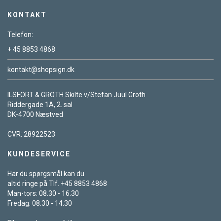
KONTAKT
Telefon:
+ 45 8853 4868
kontakt@shopsign.dk
ILSFORT & GROTH Skilte v/Stefan Juul Groth
Riddergade 1A, 2. sal
DK-4700 Næstved
CVR: 28922523
KUNDESERVICE
Har du spørgsmål kan du
altid ringe på Tlf. +45 8853 4868
Man-tors: 08.30 - 16.30
Fredag: 08.30 - 14.30