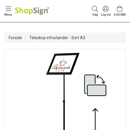
Menu
Søg
Log ind
0,00 DKK
Forside
Teleskop infostander - Sort A3