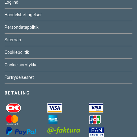
Log ind
Handelsbetingelser
Persondatapolitik
Sitemap
Cookiepolitik
Cookie samtykke
Fortrydelsesret
BETALING