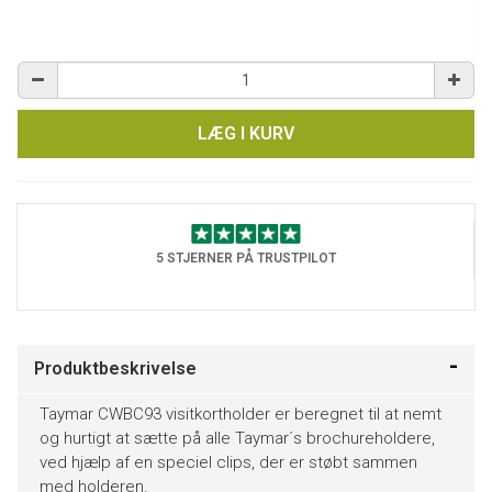
LÆG I KURV
5 STJERNER PÅ TRUSTPILOT
Produktbeskrivelse
Taymar CWBC93 visitkortholder er beregnet til at nemt
og hurtigt at sætte på alle Taymar´s brochureholdere,
ved hjælp af en speciel clips, der er støbt sammen
med holderen.