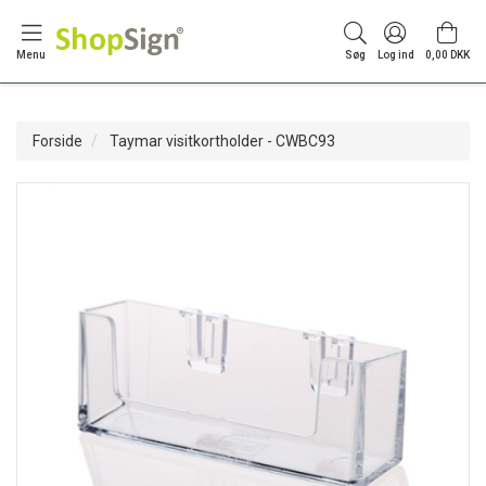
Menu
Søg
Log ind
0,00 DKK
Forside
Taymar visitkortholder - CWBC93