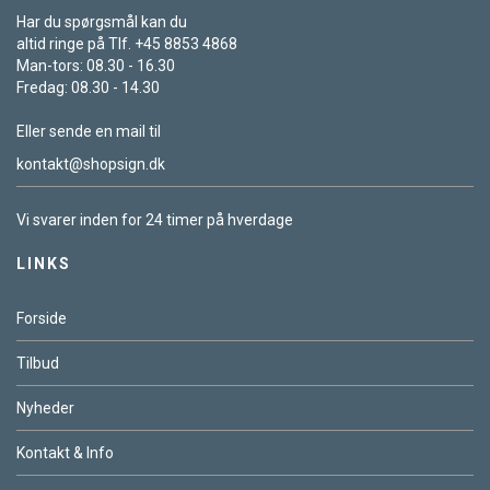
Har du spørgsmål kan du
altid ringe på Tlf. +45 8853 4868
Man-tors: 08.30 - 16.30
Fredag: 08.30 - 14.30
Eller sende en mail til
kontakt@shopsign.dk
Vi svarer inden for 24 timer på hverdage
LINKS
Forside
Tilbud
Nyheder
Kontakt & Info