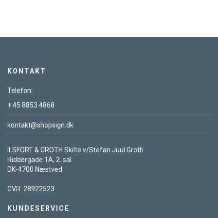
KONTAKT
Telefon:
+ 45 8853 4868
kontakt@shopsign.dk
ILSFORT & GROTH Skilte v/Stefan Juul Groth
Riddergade 1A, 2. sal
DK-4700 Næstved
CVR: 28922523
KUNDESERVICE