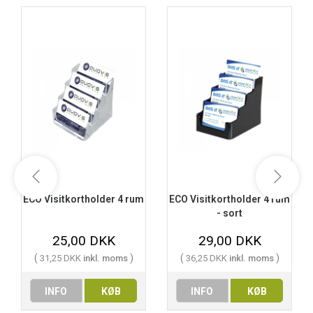
ECO Visitkortholder 4 rum
ECO Visitkortholder 4 rum
- sort
25,00 DKK
29,00 DKK
(
)
(
)
31,25 DKK
inkl. moms
36,25 DKK
inkl. moms
INFO
KØB
INFO
KØB