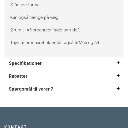
Stående format.
Kan også hænge på væg.
2 rum til A5 brochurer "side by side".
Taymar brochureholder fås også til M65 og A4.
Specifikationer
Rabatter
Spørgsmål til varen?
KONTAKT