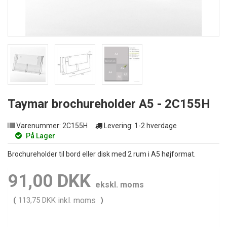
Taymar brochureholder A5 - 2C155H
Varenummer:
2C155H
Levering:
1-2 hverdage
På Lager
Brochureholder til bord eller disk med 2 rum i A5 højformat.
91,00 DKK
ekskl. moms
(
113,75 DKK
inkl. moms
)