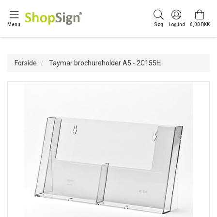
Menu
Søg
Log ind
0,00 DKK
Forside
Taymar brochureholder A5 - 2C155H