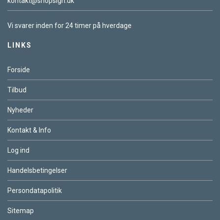
kontakt@shopsign.dk
Vi svarer inden for 24 timer på hverdage
LINKS
Forside
Tilbud
Nyheder
Kontakt & Info
Log ind
Handelsbetingelser
Persondatapolitik
Sitemap