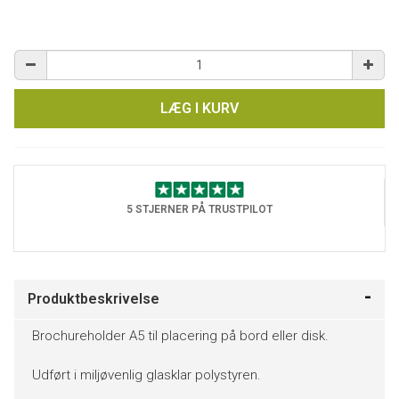
LÆG I KURV
5 STJERNER PÅ TRUSTPILOT
Produktbeskrivelse
Brochureholder A5 til placering på bord eller disk.
Udført i miljøvenlig glasklar polystyren.