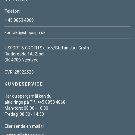
Telefon:
+ 45 8853 4868
kontakt@shopsign.dk
ILSFORT & GROTH Skilte v/Stefan Juul Groth
Riddergade 1A, 2. sal
DK-4700 Næstved
CVR: 28922523
KUNDESERVICE
Har du spørgsmål kan du
altid ringe på Tlf. +45 8853 4868
Man-tors: 08.30 - 16.30
Fredag: 08.30 - 14.30
Eller sende en mail til