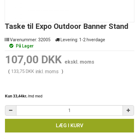
Taske til Expo Outdoor Banner Stand
Varenummer:
32005
Levering:
1-2 hverdage
På Lager
107,00 DKK
ekskl. moms
(
133,75 DKK
inkl. moms
)
LÆG I KURV