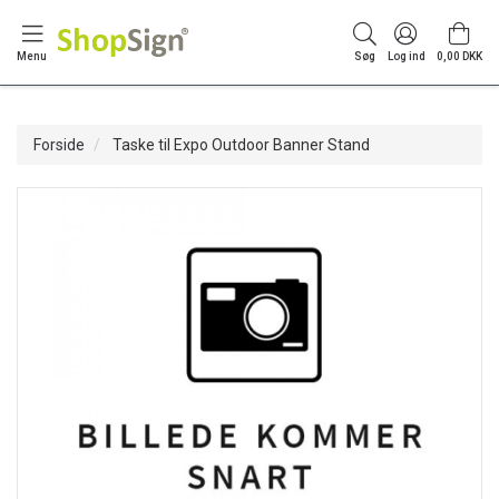
Menu
Søg
Log ind
0,00 DKK
Forside
Taske til Expo Outdoor Banner Stand