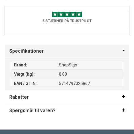
5 STJERNER PÅ TRUSTPILOT
Specifikationer
Brand:
ShopSign
Vægt (kg):
0.00
EAN / GTIN:
5714797025867
Rabatter
Spørgsmål til varen?