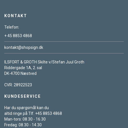
KONTAKT
Telefon:
+ 45 8853 4868
kontakt@shopsign.dk
ILSFORT & GROTH Skilte v/Stefan Juul Groth
Riddergade 1A, 2. sal
DK-4700 Næstved
CVR: 28922523
KUNDESERVICE
Har du spørgsmål kan du
altid ringe på Tlf. +45 8853 4868
Man-tors: 08.30 - 16.30
Fredag: 08.30 - 14.30