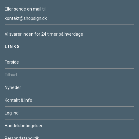
Eller sende en mail til
kontakt@shopsign.dk
Vi svarer inden for 24 timer på hverdage
LINKS
Forside
Tilbud
Nyheder
Kontakt & Info
Log ind
Handelsbetingelser
Persondatapolitik