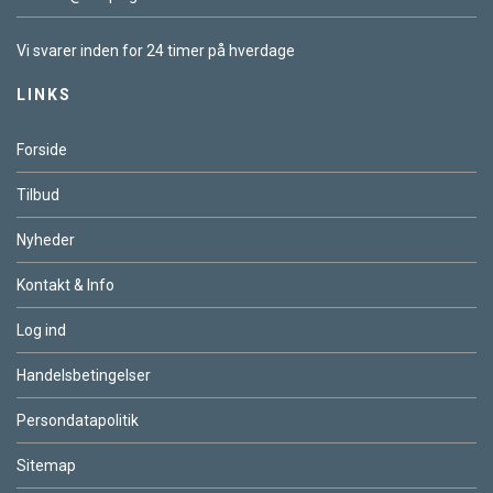
Vi svarer inden for 24 timer på hverdage
LINKS
Forside
Tilbud
Nyheder
Kontakt & Info
Log ind
Handelsbetingelser
Persondatapolitik
Sitemap