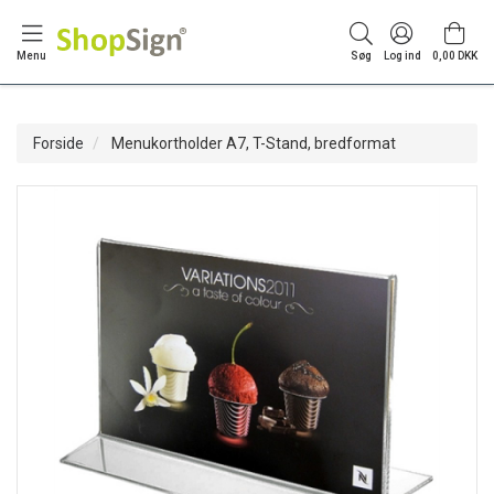
Menu
Søg
Log ind
0,00 DKK
Forside
Menukortholder A7, T-Stand, bredformat