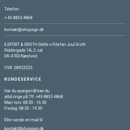
Telefon:
+ 45 8853 4868
kontakt@shopsign.dk
ILSFORT & GROTH Skilte v/Stefan Juul Groth
Riddergade 1A, 2. sal
DK-4700 Næstved
CVR: 28922523
KUNDESERVICE
Har du spørgsmål kan du
altid ringe på Tlf. +45 8853 4868
Man-tors: 08.30 - 16.30
Fredag: 08.30 - 14.30
Eller sende en mail til
kontakt@shopsign.dk