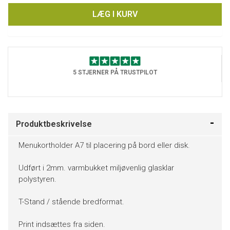
LÆG I KURV
5 STJERNER PÅ TRUSTPILOT
Produktbeskrivelse
Menukortholder A7 til placering på bord eller disk.
Udført i 2mm. varmbukket miljøvenlig glasklar
polystyren.
T-Stand / stående bredformat.
Print indsættes fra siden.