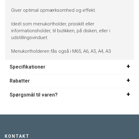
Giver optimal opmærksomhed og effekt.
Ideél som menukortholder, prisskilt eller
informationsholder, til butikken, på disken, eller i
udstillingsvinduet.
Menukortholderen fås også i M65, A6, A5, A4, A3
Specifikationer
Rabatter
Spørgsmål til varen?
KONTAKT