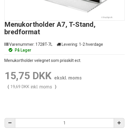
Menukortholder A7, T-Stand,
bredformat
Varenummer:
1728T-7L
Levering:
1-2 hverdage
På Lager
Menukortholder velegnet som prisskilt ect.
15,75 DKK
ekskl. moms
(
19,69 DKK
inkl. moms
)