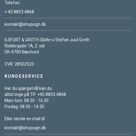
Telefon:
+ 45 8853 4868
kontakt@shopsign.dk
ILSFORT & GROTH Skilte v/Stefan Juul Groth
Riddergade 1A, 2. sal
DK-4700 Næstved
CVR: 28922523
KUNDESERVICE
Har du spørgsmål kan du
altid ringe på Tlf. +45 8853 4868
Man-tors: 08.30 - 16.30
Fredag: 08.30 - 14.30
Eller sende en mail til
kontakt@shopsign.dk