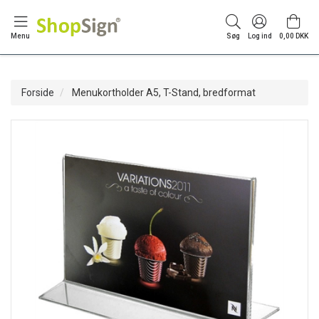
Menu
Søg
Log ind
0,00 DKK
Forside
Menukortholder A5, T-Stand, bredformat