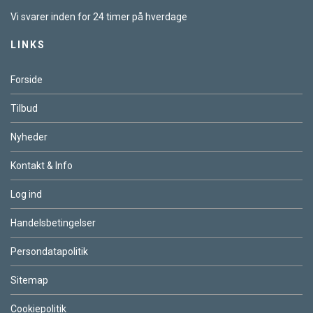
Vi svarer inden for 24 timer på hverdage
LINKS
Forside
Tilbud
Nyheder
Kontakt & Info
Log ind
Handelsbetingelser
Persondatapolitik
Sitemap
Cookiepolitik