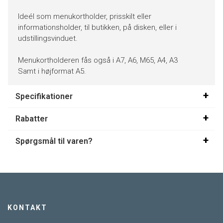
Ideél som menukortholder, prisskilt eller
informationsholder, til butikken, på disken, eller i
udstillingsvinduet.
Menukortholderen fås også i A7, A6, M65, A4, A3
Samt i højformat A5.
Specifikationer
Rabatter
Spørgsmål til varen?
KONTAKT