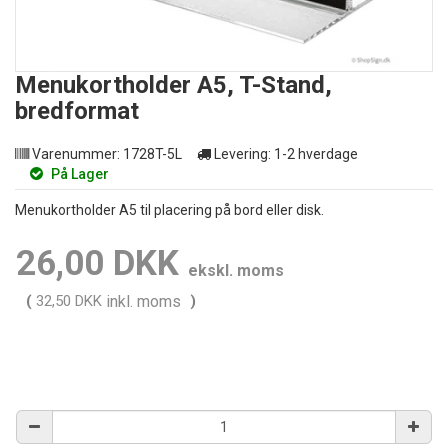
Menukortholder A5, T-Stand,
bredformat
Varenummer:
1728T-5L
Levering:
1-2 hverdage
På Lager
Menukortholder A5 til placering på bord eller disk.
26,00 DKK
ekskl. moms
(
32,50 DKK
inkl. moms
)