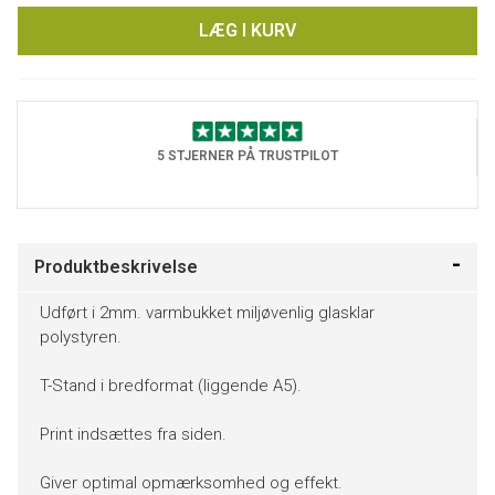
LÆG I KURV
5 STJERNER PÅ TRUSTPILOT
Produktbeskrivelse
Udført i 2mm. varmbukket miljøvenlig glasklar
polystyren.
T-Stand i bredformat (liggende A5).
Print indsættes fra siden.
Giver optimal opmærksomhed og effekt.