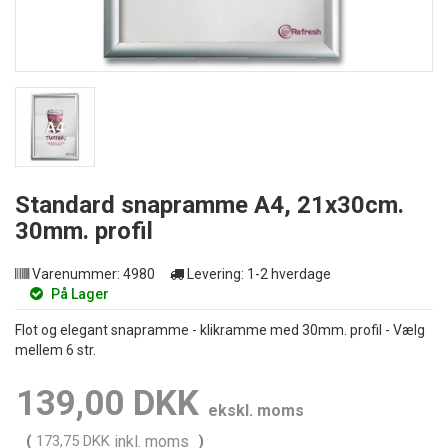
Standard snapramme A4, 21x30cm.
30mm. profil
Varenummer:
4980
Levering:
1-2 hverdage
På Lager
Flot og elegant snapramme - klikramme med 30mm. profil - Vælg
mellem 6 str.
139,00 DKK
ekskl. moms
(
173,75 DKK
inkl. moms
)