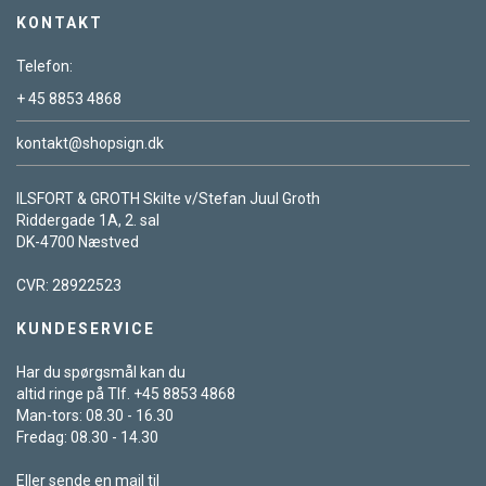
KONTAKT
Telefon:
+ 45 8853 4868
kontakt@shopsign.dk
ILSFORT & GROTH Skilte v/Stefan Juul Groth
Riddergade 1A, 2. sal
DK-4700 Næstved
CVR: 28922523
KUNDESERVICE
Har du spørgsmål kan du
altid ringe på Tlf. +45 8853 4868
Man-tors: 08.30 - 16.30
Fredag: 08.30 - 14.30
Eller sende en mail til