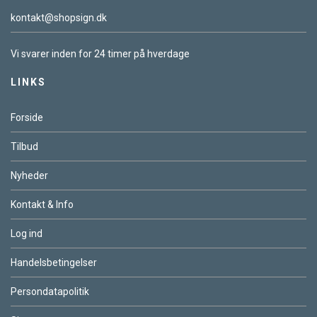
kontakt@shopsign.dk
Vi svarer inden for 24 timer på hverdage
LINKS
Forside
Tilbud
Nyheder
Kontakt & Info
Log ind
Handelsbetingelser
Persondatapolitik