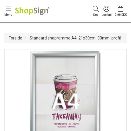
Menu
Søg
Log ind
0,00 DKK
Forside
Standard snapramme A4, 21x30cm. 30mm. profil