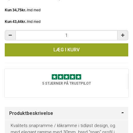
LÆG I KURV
5 STJERNER PÅ TRUSTPILOT
Produktbeskrivelse
Kvalitets snapramme / klikramme i tidløst design, og
med elegant ramme med 30mm. bred "snap" profil i