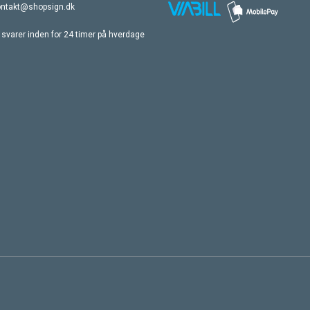
ontakt@shopsign.dk
 svarer inden for 24 timer på hverdage