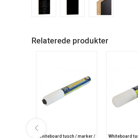
Relaterede produkter
Whiteboard tusch / marker /
Whiteboard tus