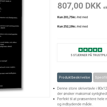
807,00 DKK
e
5 STJERNER PÅ TRUSTPIL
Produktbeskrivelse
Specifi
Denne store skrivetavle i 80x12
der ønsker maksimal synlighed
Perfekt til at præsentere hele 
og indbydende måde.