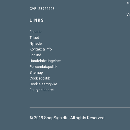
k
CVR: 28922523
Vi
LINKS
Forside
Tilbud
Nyheder
Kontakt & Info
Log ind
Handelsbetingelser
Persondatapolitik
Sitemap
Cookiepolitik
Cookie samtykke
Fortrydelsesret
© 2019 ShopSign.dk - All rights Reserved