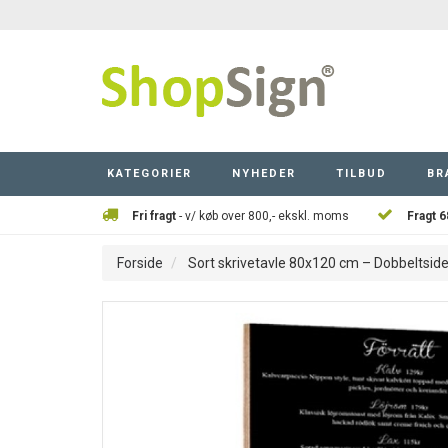
KATEGORIER
NYHEDER
TILBUD
BR
Fri fragt
- v/ køb over 800,- ekskl. moms
Fragt 6
Forside
Sort skrivetavle 80x120 cm – Dobbeltside