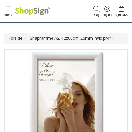
Menu
Søg
Log ind
0,00 DKK
Forside
Snapramme A2, 42x60cm. 25mm. hvid profil