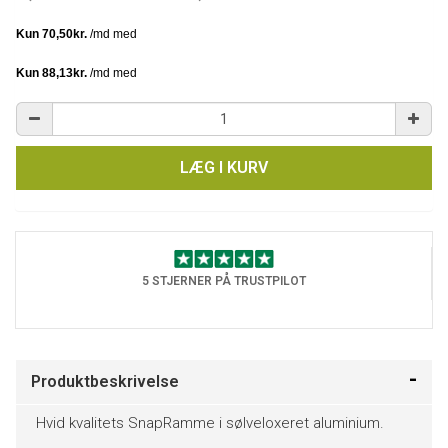
LÆG I KURV
5 STJERNER PÅ TRUSTPILOT
Produktbeskrivelse
Hvid kvalitets SnapRamme i sølveloxeret aluminium.