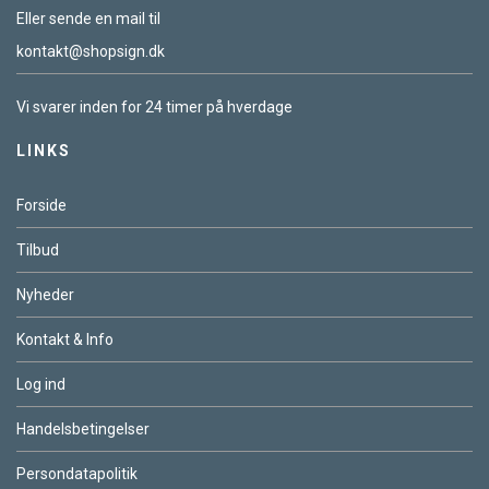
Eller sende en mail til
kontakt@shopsign.dk
Vi svarer inden for 24 timer på hverdage
LINKS
Forside
Tilbud
Nyheder
Kontakt & Info
Log ind
Handelsbetingelser
Persondatapolitik