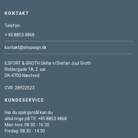
KONTAKT
Telefon:
+ 45 8853 4868
kontakt@shopsign.dk
ILSFORT & GROTH Skilte v/Stefan Juul Groth
Riddergade 1A, 2. sal
DK-4700 Næstved
CVR: 28922523
KUNDESERVICE
Har du spørgsmål kan du
altid ringe på Tlf. +45 8853 4868
Man-tors: 08.30 - 16.30
Fredag: 08.30 - 14.30