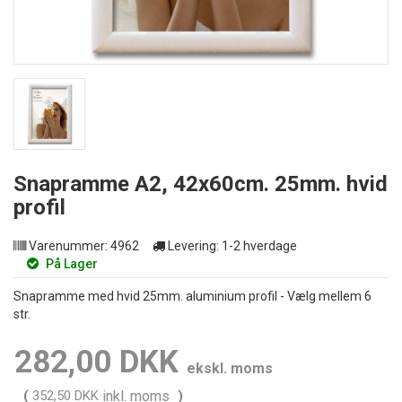
Snapramme A2, 42x60cm. 25mm. hvid
profil
Varenummer:
4962
Levering:
1-2 hverdage
På Lager
Snapramme med hvid 25mm. aluminium profil - Vælg mellem 6
str.
282,00 DKK
ekskl. moms
(
352,50 DKK
inkl. moms
)