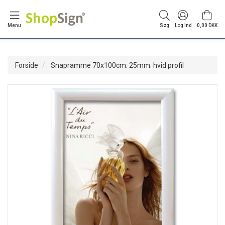
Menu
Søg
Log ind
0,00 DKK
Forside
Snapramme 70x100cm. 25mm. hvid profil