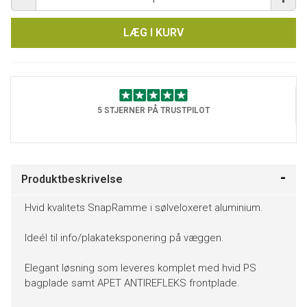
LÆG I KURV
5 STJERNER PÅ TRUSTPILOT
Produktbeskrivelse
Hvid kvalitets SnapRamme i sølveloxeret aluminium.
Ideél til info/plakateksponering på væggen.
Elegant løsning som leveres komplet med hvid PS
bagplade samt APET ANTIREFLEKS frontplade.