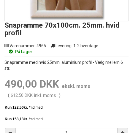
Snapramme 70x100cm. 25mm. hvid
profil
Varenummer:
4965
Levering:
1-2 hverdage
På Lager
Snapramme med hvid 25mm. aluminium profil - Vælg mellem 6
str.
490,00 DKK
ekskl. moms
(
612,50 DKK
inkl. moms
)