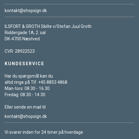
kontakt@shopsign.dk
ILSFORT & GROTH Skilte v/Stefan Juul Groth
Riddergade 1A, 2. sal
DK-4700 Næstved
CVR: 28922523
KUNDESERVICE
Har du spørgsmål kan du
altid ringe på Tlf. +45 8853 4868
Man-tors: 08.30 - 16.30
Fredag: 08.30 - 14.30
Eller sende en mail til
kontakt@shopsign.dk
Vi svarer inden for 24 timer på hverdage