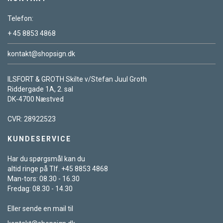
Telefon:
+ 45 8853 4868
kontakt@shopsign.dk
ILSFORT & GROTH Skilte v/Stefan Juul Groth
Riddergade 1A, 2. sal
DK-4700 Næstved
CVR: 28922523
KUNDESERVICE
Har du spørgsmål kan du
altid ringe på Tlf. +45 8853 4868
Man-tors: 08.30 - 16.30
Fredag: 08.30 - 14.30
Eller sende en mail til