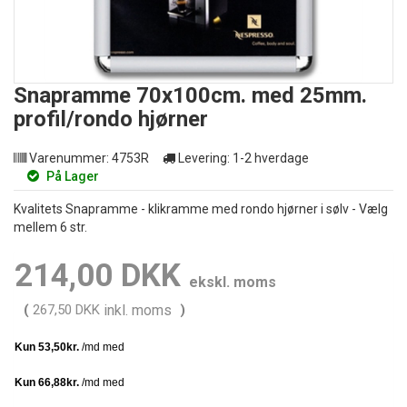
Snapramme 70x100cm. med 25mm.
profil/rondo hjørner
Varenummer:
4753R
Levering:
1-2 hverdage
På Lager
Kvalitets Snapramme - klikramme med rondo hjørner i sølv - Vælg
mellem 6 str.
214,00 DKK
ekskl. moms
(
267,50 DKK
inkl. moms
)