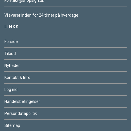
kontakt@shopsign.dk
Vi svarer inden for 24 timer på hverdage
LINKS
Forside
Tilbud
Nyheder
Kontakt & Info
Log ind
Handelsbetingelser
Persondatapolitik
Sitemap