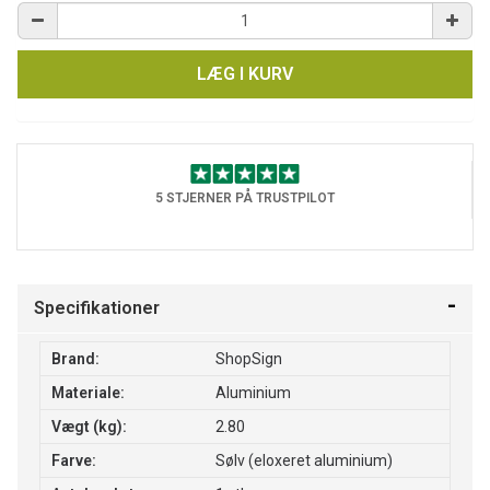
LÆG I KURV
5 STJERNER PÅ TRUSTPILOT
Specifikationer
Brand:
ShopSign
Materiale:
Aluminium
Vægt (kg):
2.80
Farve:
Sølv (eloxeret aluminium)