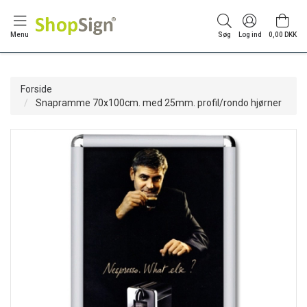
Menu
Søg
Log ind
0,00 DKK
Forside
Snapramme 70x100cm. med 25mm. profil/rondo hjørner