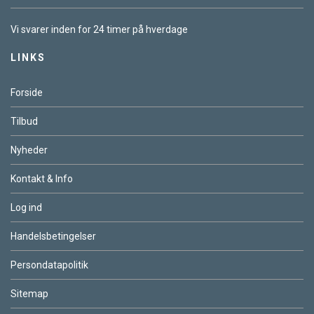
Vi svarer inden for 24 timer på hverdage
LINKS
Forside
Tilbud
Nyheder
Kontakt & Info
Log ind
Handelsbetingelser
Persondatapolitik
Sitemap