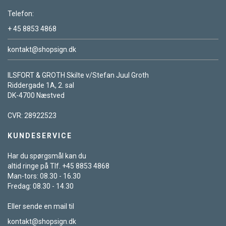
Telefon:
+ 45 8853 4868
kontakt@shopsign.dk
ILSFORT & GROTH Skilte v/Stefan Juul Groth
Riddergade 1A, 2. sal
DK-4700 Næstved
CVR: 28922523
KUNDESERVICE
Har du spørgsmål kan du
altid ringe på Tlf. +45 8853 4868
Man-tors: 08.30 - 16.30
Fredag: 08.30 - 14.30
Eller sende en mail til
kontakt@shopsign.dk