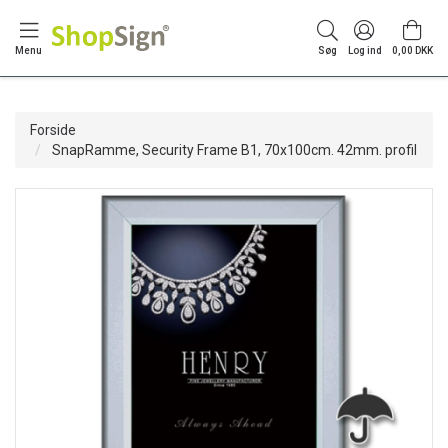
Menu
Søg
Log ind
0,00 DKK
Forside
SnapRamme, Security Frame B1, 70x100cm. 42mm. profil