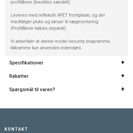
profilåbner (bestilles særskilt).
Leveres med refleksfri APET frontplade, og der
medfølger pluks og skruer til vægmontering
(Profilåbner købes separat).
Vi anbefaler at denne model security snapramme,
klikramme kun anvendes indendørs.
Specifikationer
Rabatter
Spørgsmål til varen?
KONTAKT