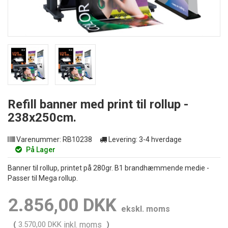
Refill banner med print til rollup -
238x250cm.
Varenummer:
RB10238
Levering:
3-4 hverdage
På Lager
Banner til rollup, printet på 280gr. B1 brandhæmmende medie -
Passer til Mega rollup.
2.856,00 DKK
ekskl. moms
(
3.570,00 DKK
inkl. moms
)