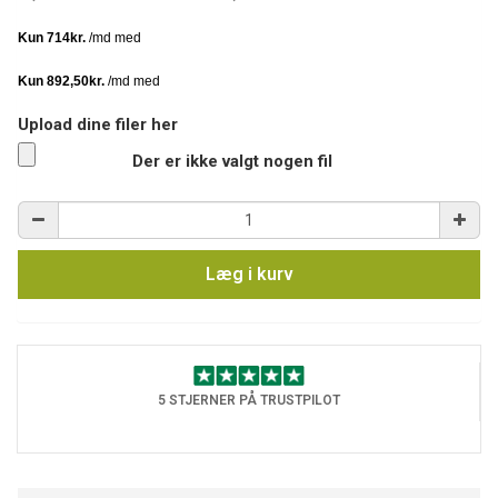
Upload dine filer her
Der er ikke valgt nogen fil
Læg i kurv
5 STJERNER PÅ TRUSTPILOT