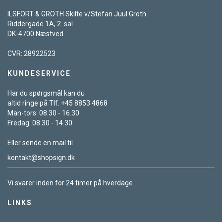
ILSFORT & GROTH Skilte v/Stefan Juul Groth
Riddergade 1A, 2. sal
DK-4700 Næstved
CVR: 28922523
KUNDESERVICE
Har du spørgsmål kan du
altid ringe på Tlf. +45 8853 4868
Man-tors: 08.30 - 16.30
Fredag: 08.30 - 14.30
Eller sende en mail til
kontakt@shopsign.dk
Vi svarer inden for 24 timer på hverdage
LINKS