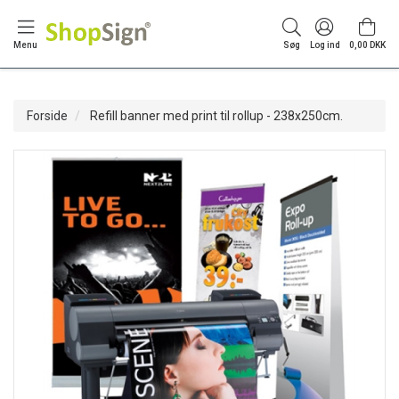
Menu
Søg
Log ind
0,00 DKK
Forside
Refill banner med print til rollup - 238x250cm.