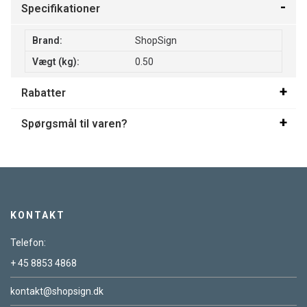
Specifikationer
Brand:
ShopSign
Vægt (kg):
0.50
Rabatter
Spørgsmål til varen?
KONTAKT
Telefon:
+ 45 8853 4868
kontakt@shopsign.dk