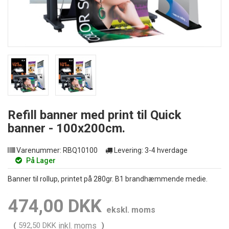
Refill banner med print til Quick
banner - 100x200cm.
Varenummer:
RBQ10100
Levering:
3-4 hverdage
På Lager
Banner til rollup, printet på 280gr. B1 brandhæmmende medie.
474,00 DKK
ekskl. moms
(
592,50 DKK
inkl. moms
)