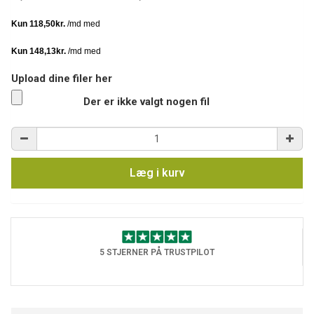
Upload dine filer her
Der er ikke valgt nogen fil
Læg i kurv
5 STJERNER PÅ TRUSTPILOT