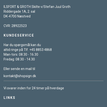
ILSFORT & GROTH Skilte v/Stefan Juul Groth
Riddergade 1A, 2. sal
DK-4700 Næstved
CVR: 28922523
KUNDESERVICE
Har du spørgsmål kan du
altid ringe på Tlf. +45 8853 4868
Man-tors: 08.30 - 16.30
Fredag: 08.30 - 14.30
Eller sende en mail til
kontakt@shopsign.dk
Vi svarer inden for 24 timer på hverdage
LINKS