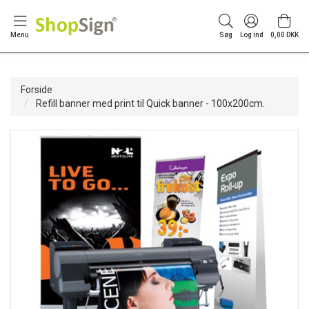
Menu
Søg
Log ind
0,00 DKK
Forside
Refill banner med print til Quick banner - 100x200cm.