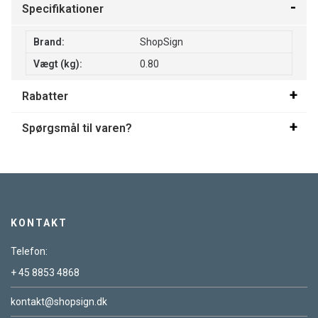
Specifikationer
Brand:
ShopSign
Vægt (kg):
0.80
Rabatter
Spørgsmål til varen?
KONTAKT
Telefon:
+ 45 8853 4868
kontakt@shopsign.dk