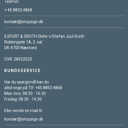
Telefon:
+ 45 8853 4868
kontakt@shopsign.dk
ILSFORT & GROTH Skilte v/Stefan Juul Groth
Riddergade 1A, 2. sal
DK-4700 Næstved
CVR: 28922523
KUNDESERVICE
Har du spørgsmål kan du
altid ringe på Tlf. +45 8853 4868
Man-tors: 08.30 - 16.30
Fredag: 08.30 - 14.30
Eller sende en mail til
kontakt@shopsign.dk