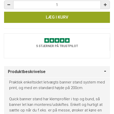
LÆG I KURV
5 STJERNER PÅ TRUSTPILOT
Produktbeskrivelse
Praktisk enkeltsidet letvægts banner stand system med
print, og med en standard højde på 200cm.
Quick banner stand har klemprofiler i top og bund, så
banner let kan monteres/udskiftes. Enkelt og hurtigt at
sætte op når du f.eks. er på messe, ønsker at køre en