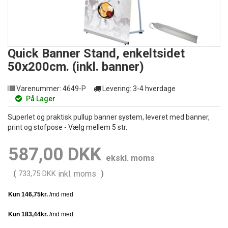
Quick Banner Stand, enkeltsidet
50x200cm. (inkl. banner)
Varenummer:
4649-P
Levering:
3-4 hverdage
På Lager
Superlet og praktisk pullup banner system, leveret med banner,
print og stofpose - Vælg mellem 5 str.
587,00 DKK
ekskl. moms
(
733,75 DKK
inkl. moms
)