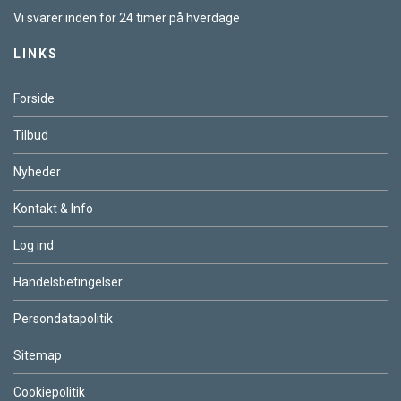
Vi svarer inden for 24 timer på hverdage
LINKS
Forside
Tilbud
Nyheder
Kontakt & Info
Log ind
Handelsbetingelser
Persondatapolitik
Sitemap
Cookiepolitik