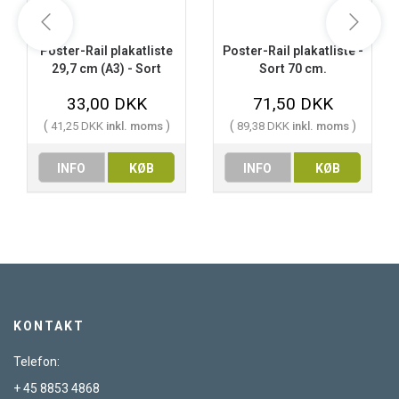
Poster-Rail plakatliste
Poster-Rail plakatliste -
29,7 cm (A3) - Sort
Sort 70 cm.
33,00 DKK
71,50 DKK
(
)
(
)
41,25 DKK
inkl. moms
89,38 DKK
inkl. moms
INFO
KØB
INFO
KØB
KONTAKT
Telefon:
+ 45 8853 4868