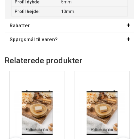
Profil dybde:
5mm.
Profil højde:
10mm.
Rabatter
Spørgsmål til varen?
Relaterede produkter