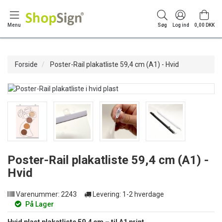
Menu
Søg
Log ind
0,00 DKK
Forside
Poster-Rail plakatliste 59,4 cm (A1) - Hvid
Poster-Rail plakatliste 59,4 cm (A1) -
Hvid
Varenummer:
2243
Levering:
1-2 hverdage
På Lager