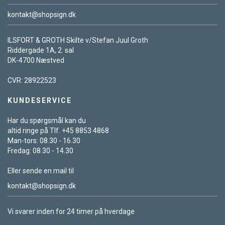
kontakt@shopsign.dk
ILSFORT & GROTH Skilte v/Stefan Juul Groth
Riddergade 1A, 2. sal
DK-4700 Næstved
CVR: 28922523
KUNDESERVICE
Har du spørgsmål kan du
altid ringe på Tlf. +45 8853 4868
Man-tors: 08.30 - 16.30
Fredag: 08.30 - 14.30
Eller sende en mail til
kontakt@shopsign.dk
Vi svarer inden for 24 timer på hverdage