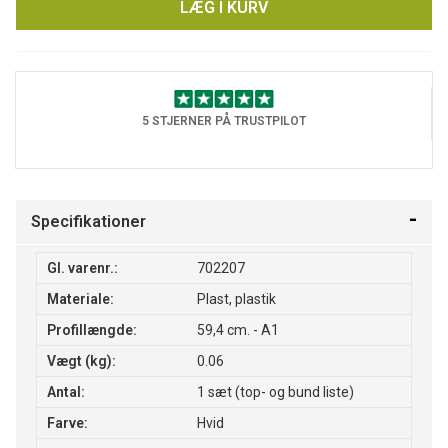
LÆG I KURV
5 STJERNER PÅ TRUSTPILOT
Specifikationer
Gl. varenr.:
702207
Materiale:
Plast, plastik
Profillængde:
59,4 cm. - A1
Vægt (kg):
0.06
Antal:
1 sæt (top- og bund liste)
Farve:
Hvid