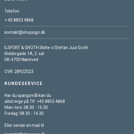
Telefon:
+ 45 8853 4868
kontakt@shopsign.dk
ILSFORT & GROTH Skilte v/Stefan Juul Groth
Riddergade 1A, 2. sal
DK-4700 Næstved
CVR: 28922523
KUNDESERVICE
Har du spørgsmål kan du
altid ringe på Tlf. +45 8853 4868
Man-tors: 08.30 - 16.30
Fredag: 08.30 - 14.30
Eller sende en mail til