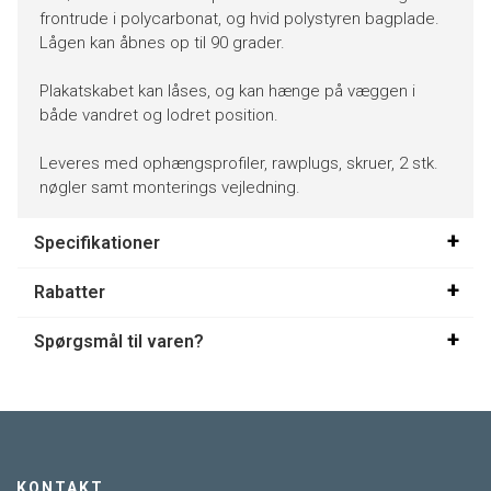
frontrude i polycarbonat, og hvid polystyren bagplade.
Lågen kan åbnes op til 90 grader.
Plakatskabet kan låses, og kan hænge på væggen i
både vandret og lodret position.
Leveres med ophængsprofiler, rawplugs, skruer, 2 stk.
nøgler samt monterings vejledning.
Specifikationer
Rabatter
Spørgsmål til varen?
KONTAKT