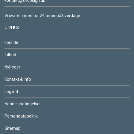
kontakt@shopsign.dk
Vi svarer inden for 24 timer på hverdage
LINKS
Forside
Tilbud
Nyheder
Kontakt & Info
Log ind
Handelsbetingelser
Persondatapolitik
Sitemap