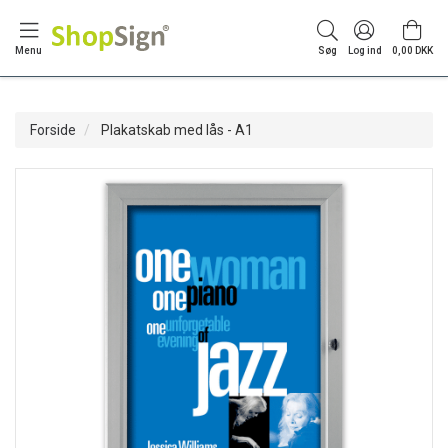
Menu
Søg
Log ind
0,00 DKK
Forside
Plakatskab med lås - A1