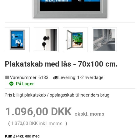
Plakatskab med lås - 70x100 cm.
Varenummer:
6133
Levering:
1-2 hverdage
På Lager
Pris billigt plakatskab / opslagsskab til indendørs brug
1.096,00 DKK
ekskl. moms
(
1.370,00 DKK
inkl. moms
)