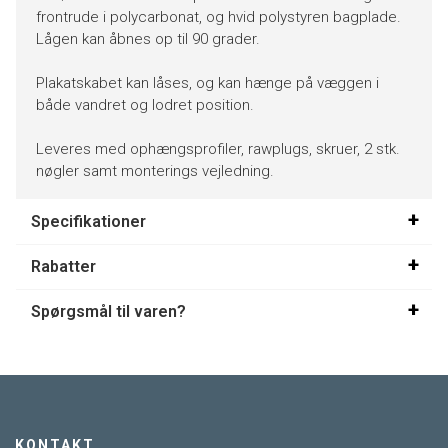
frontrude i polycarbonat, og hvid polystyren bagplade.
Lågen kan åbnes op til 90 grader.
Plakatskabet kan låses, og kan hænge på væggen i
både vandret og lodret position.
Leveres med ophængsprofiler, rawplugs, skruer, 2 stk.
nøgler samt monterings vejledning.
Specifikationer
Rabatter
Spørgsmål til varen?
KONTAKT