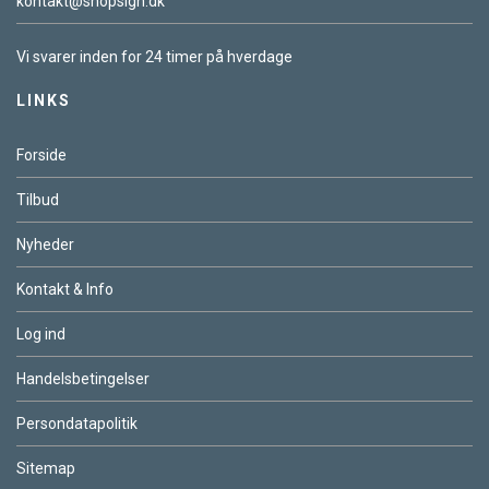
kontakt@shopsign.dk
Vi svarer inden for 24 timer på hverdage
LINKS
Forside
Tilbud
Nyheder
Kontakt & Info
Log ind
Handelsbetingelser
Persondatapolitik
Sitemap