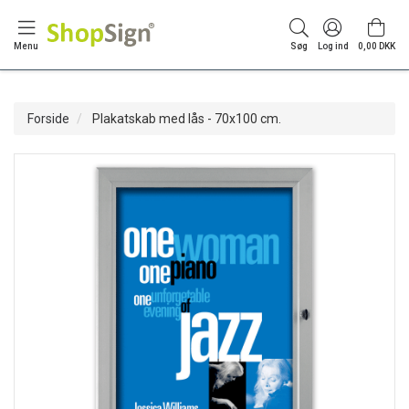
Menu
Søg
Log ind
0,00 DKK
Forside
Plakatskab med lås - 70x100 cm.