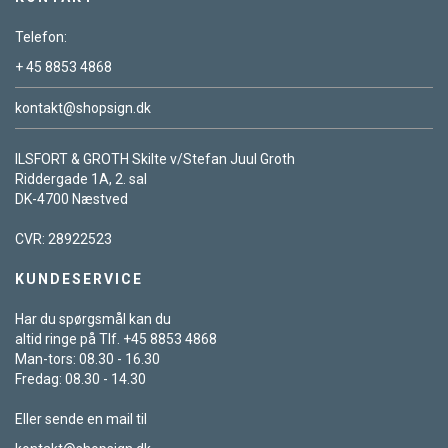
Telefon:
+ 45 8853 4868
kontakt@shopsign.dk
ILSFORT & GROTH Skilte v/Stefan Juul Groth
Riddergade 1A, 2. sal
DK-4700 Næstved
CVR: 28922523
KUNDESERVICE
Har du spørgsmål kan du
altid ringe på Tlf. +45 8853 4868
Man-tors: 08.30 - 16.30
Fredag: 08.30 - 14.30
Eller sende en mail til