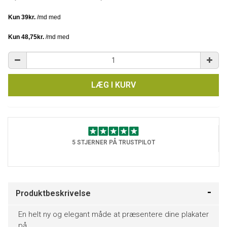
LÆG I KURV
5 STJERNER PÅ TRUSTPILOT
Produktbeskrivelse
En helt ny og elegant måde at præsentere dine plakater
på.