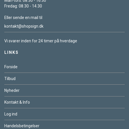
Man-tors: 08.30 - 16.30
Fredag: 08.30 - 14.30
Eller sende en mail til
kontakt@shopsign.dk
Vi svarer inden for 24 timer på hverdage
LINKS
Forside
Tilbud
Nyheder
Kontakt & Info
Log ind
Handelsbetingelser