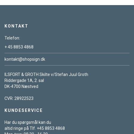
KONTAKT
Telefon:
+ 45 8853 4868
kontakt@shopsign.dk
ILSFORT & GROTH Skilte v/Stefan Juul Groth
Riddergade 1A, 2. sal
DK-4700 Næstved
CVR: 28922523
KUNDESERVICE
Har du spørgsmål kan du
altid ringe på Tlf. +45 8853 4868