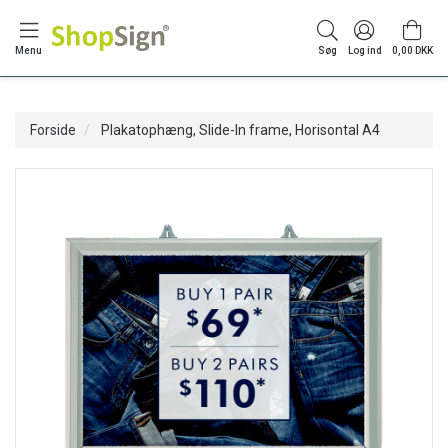
Menu
Søg
Log ind
0,00 DKK
Forside
Plakatophæng, Slide-In frame, Horisontal A4