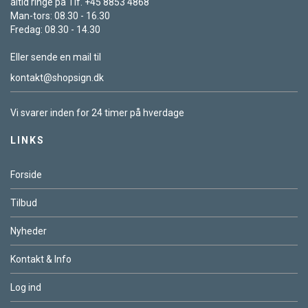
altid ringe på Tlf. +45 8853 4868
Man-tors: 08.30 - 16.30
Fredag: 08.30 - 14.30
Eller sende en mail til
kontakt@shopsign.dk
Vi svarer inden for 24 timer på hverdage
LINKS
Forside
Tilbud
Nyheder
Kontakt & Info
Log ind