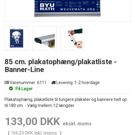
85 cm. plakatophæng/plakatliste -
Banner-Line
Varenummer:
6111
Levering:
1-2 hverdage
På Lager
Plakatophæng, plakatliste til tungere plakater og bannere helt op
til 180 cm. - Vælg mellem 12 længder.
133,00 DKK
ekskl. moms
(
166,25 DKK
inkl. moms
)