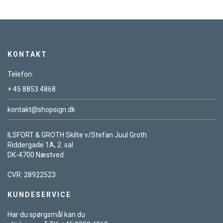
KONTAKT
Telefon:
+ 45 8853 4868
kontakt@shopsign.dk
ILSFORT & GROTH Skilte v/Stefan Juul Groth
Riddergade 1A, 2. sal
DK-4700 Næstved
CVR: 28922523
KUNDESERVICE
Har du spørgsmål kan du