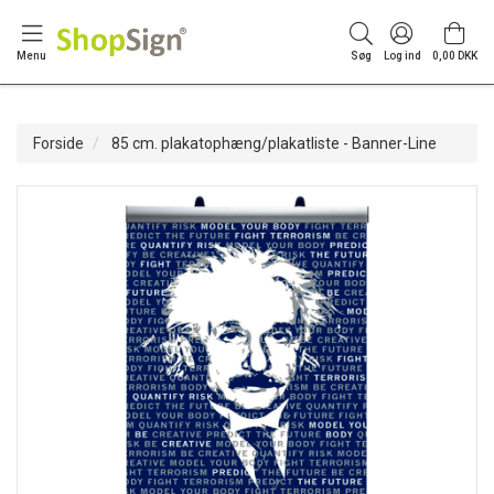
Menu
Søg
Log ind
0,00 DKK
Forside
85 cm. plakatophæng/plakatliste - Banner-Line