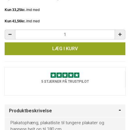
LÆG I KURV
5 STJERNER PÅ TRUSTPILOT
Produktbeskrivelse
Plakatophæng, plakatliste til tungere plakater og
bannere helt op til 180 cm.