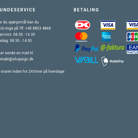
UNDESERVICE
BETALING
r du spørgsmål kan du
tid ringe på Tlf. +45 8853 4868
n-tors: 08.30 - 16.30
edag: 08.30 - 14.30
ler sende en mail til
ontakt@shopsign.dk
 svarer inden for 24 timer på hverdage