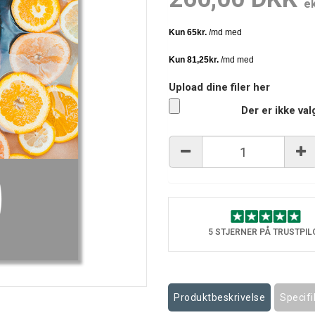
e
Upload dine filer her
Der er ikke val
5 STJERNER PÅ TRUSTPIL
Produktbeskrivelse
Specifi