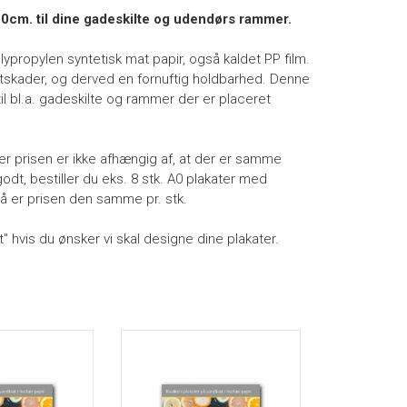
120cm. til dine gadeskilte og udendørs rammer.
lypropylen syntetisk mat papir, også kaldet PP film.
gtskader, og derved en fornuftig holdbarhed. Denne
til bl.a. gadeskilte og rammer der er placeret
, er prisen er ikke afhængig af, at der er samme
godt, bestiller du eks. 8 stk. A0 plakater med
så er prisen den samme pr. stk.
t" hvis du ønsker vi skal designe dine plakater.