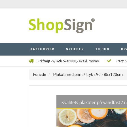
KATEGORIER
NYHEDER
TILBUD
BR
Fri fragt
- v/ køb over 800,- ekskl. moms
Fragt 6
Forside
Plakat med print / tryk i A0 - 85x120cm.