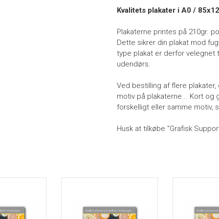
Kvalitets plakater i A0 / 85x
Plakaterne printes på 210gr. po
Dette sikrer din plakat mod fu
type plakat er derfor velegnet 
udendørs.
Ved bestilling af flere plakater
motiv på plakaterne... Kort og 
forskelligt eller samme motiv, 
Husk at tilkøbe "Grafisk Suppor