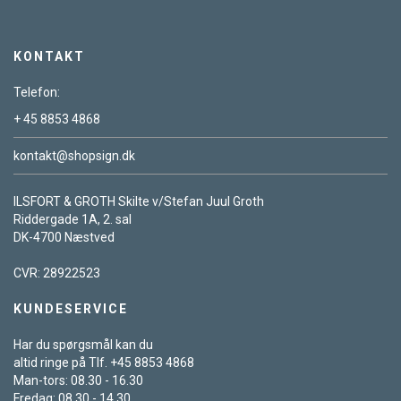
KONTAKT
Telefon:
+ 45 8853 4868
kontakt@shopsign.dk
ILSFORT & GROTH Skilte v/Stefan Juul Groth
Riddergade 1A, 2. sal
DK-4700 Næstved
CVR: 28922523
KUNDESERVICE
Har du spørgsmål kan du
altid ringe på Tlf. +45 8853 4868
Man-tors: 08.30 - 16.30
Fredag: 08.30 - 14.30