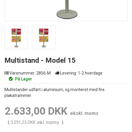
Multistand - Model 15
Varenummer:
2856-M
Levering:
1-2 hverdage
På Lager
Multistander udført i aluminium, og monteret med fire
plakatrammer.
2.633,00 DKK
ekskl. moms
(
3.291,25 DKK
inkl. moms
)