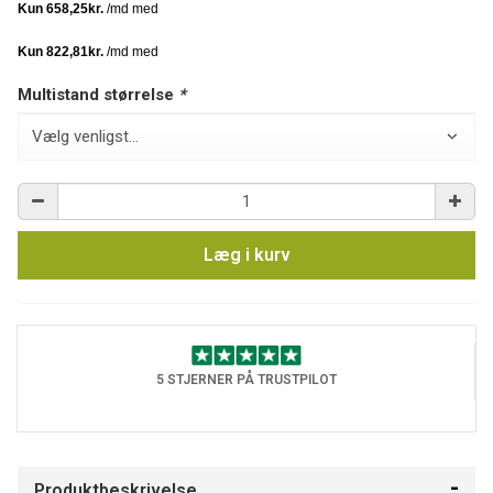
Multistand størrelse
*
Læg i kurv
5 STJERNER PÅ TRUSTPILOT
Produktbeskrivelse