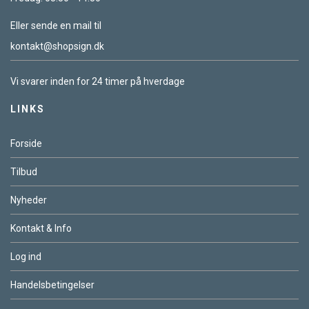
Eller sende en mail til
kontakt@shopsign.dk
Vi svarer inden for 24 timer på hverdage
LINKS
Forside
Tilbud
Nyheder
Kontakt & Info
Log ind
Handelsbetingelser