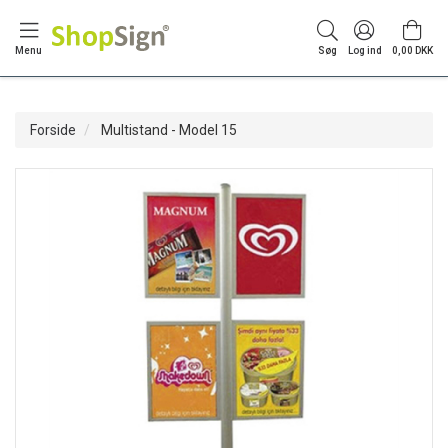
Menu
Søg
Log ind
0,00 DKK
Forside
Multistand - Model 15