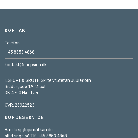
KONTAKT
Telefon:
+ 45 8853 4868
kontakt@shopsign.dk
ILSFORT & GROTH Skilte v/Stefan Juul Groth
Riddergade 1A, 2. sal
DK-4700 Næstved
CVR: 28922523
KUNDESERVICE
Har du spørgsmål kan du
altid ringe på Tlf. +45 8853 4868