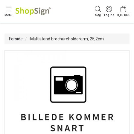
Menu
Søg
Log ind
0,00 DKK
Forside
Multistand brochureholderarm, 25,2cm.