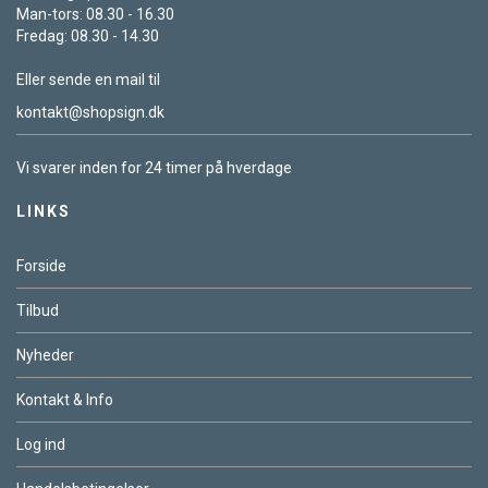
Man-tors: 08.30 - 16.30
Fredag: 08.30 - 14.30
Eller sende en mail til
kontakt@shopsign.dk
Vi svarer inden for 24 timer på hverdage
LINKS
Forside
Tilbud
Nyheder
Kontakt & Info
Log ind