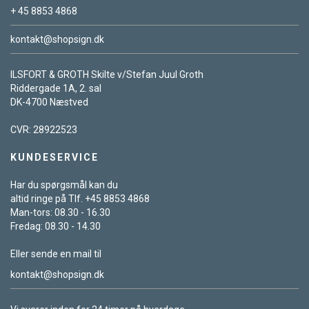
+ 45 8853 4868
kontakt@shopsign.dk
ILSFORT & GROTH Skilte v/Stefan Juul Groth
Riddergade 1A, 2. sal
DK-4700 Næstved
CVR: 28922523
KUNDESERVICE
Har du spørgsmål kan du
altid ringe på Tlf. +45 8853 4868
Man-tors: 08.30 - 16.30
Fredag: 08.30 - 14.30
Eller sende en mail til
kontakt@shopsign.dk