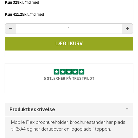
LÆG I KURV
5 STJERNER PÅ TRUSTPILOT
Produktbeskrivelse
Mobile Flex brochureholder, brochurestander har plads
til 3xA4 og har derudover en logoplade i toppen.