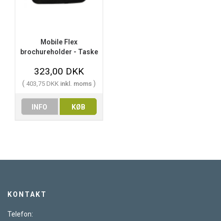
Mobile Flex
brochureholder - Taske
323,00 DKK
(
)
403,75 DKK
inkl. moms
INFO
KØB
KONTAKT
Telefon: