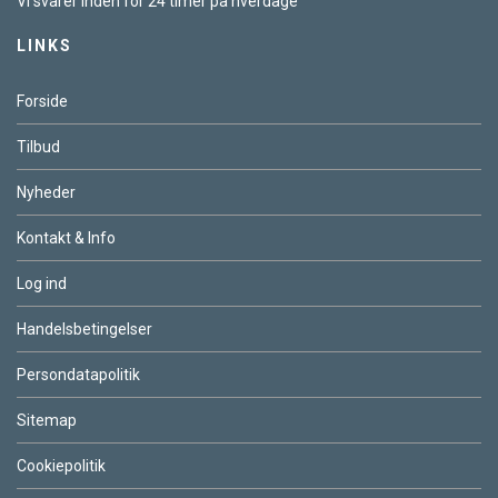
Vi svarer inden for 24 timer på hverdage
LINKS
Forside
Tilbud
Nyheder
Kontakt & Info
Log ind
Handelsbetingelser
Persondatapolitik
Sitemap
Cookiepolitik