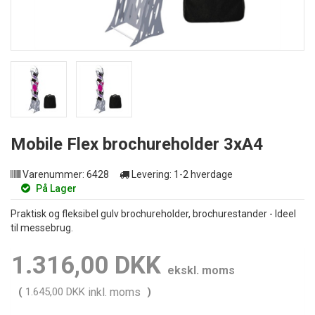
Mobile Flex brochureholder 3xA4
Varenummer:
6428
Levering:
1-2 hverdage
På Lager
Praktisk og fleksibel gulv brochureholder, brochurestander - Ideel
til messebrug.
1.316,00 DKK
ekskl. moms
(
1.645,00 DKK
inkl. moms
)