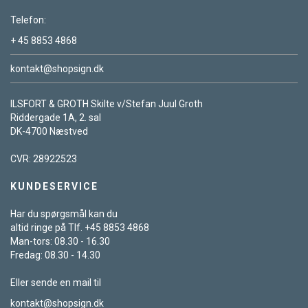
Telefon:
+ 45 8853 4868
kontakt@shopsign.dk
ILSFORT & GROTH Skilte v/Stefan Juul Groth
Riddergade 1A, 2. sal
DK-4700 Næstved
CVR: 28922523
KUNDESERVICE
Har du spørgsmål kan du
altid ringe på Tlf. +45 8853 4868
Man-tors: 08.30 - 16.30
Fredag: 08.30 - 14.30
Eller sende en mail til
kontakt@shopsign.dk