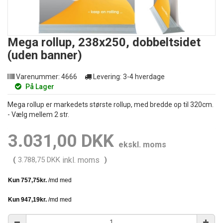
Mega rollup, 238x250, dobbeltsidet
(uden banner)
Varenummer:
4666
Levering:
3-4 hverdage
På Lager
Mega rollup er markedets største rollup, med bredde op til 320cm.
- Vælg mellem 2 str.
3.031,00 DKK
ekskl. moms
(
3.788,75 DKK
inkl. moms
)