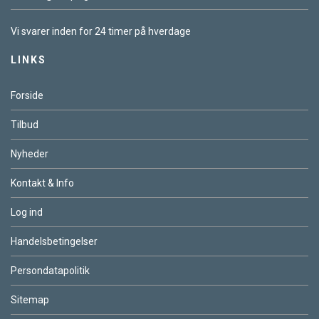
Vi svarer inden for 24 timer på hverdage
LINKS
Forside
Tilbud
Nyheder
Kontakt & Info
Log ind
Handelsbetingelser
Persondatapolitik
Sitemap