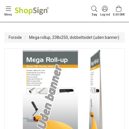
Menu
Søg
Log ind
0,00 DKK
Forside
Mega rollup, 238x250, dobbeltsidet (uden banner)