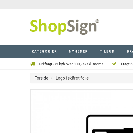
KATEGORIER
NYHEDER
TILBUD
BR
Fri fragt
- v/ køb over 800,- ekskl. moms
Fragt 6
Forside
Logo i skåret folie