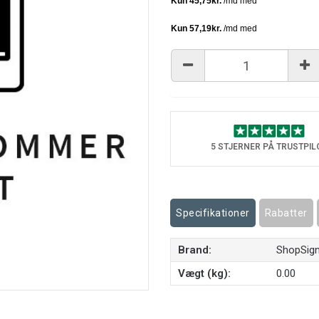
5 STJERNER PÅ TRUSTPIL
Specifikationer
Rabatter
Brand:
ShopSig
Vægt (kg):
0.00