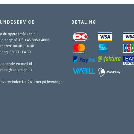
UNDESERVICE
BETALING
r du spørgsmål kan du
tid ringe på Tlf. +45 8853 4868
n-tors: 08.30 - 16.30
edag: 08.30 - 14.30
ler sende en mail til
ontakt@shopsign.dk
 svarer inden for 24 timer på hverdage