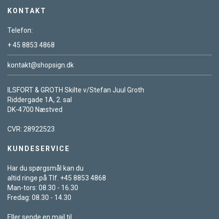
KONTAKT
Telefon:
+ 45 8853 4868
kontakt@shopsign.dk
ILSFORT & GROTH Skilte v/Stefan Juul Groth
Riddergade 1A, 2. sal
DK-4700 Næstved
CVR: 28922523
KUNDESERVICE
Har du spørgsmål kan du
altid ringe på Tlf. +45 8853 4868
Man-tors: 08.30 - 16.30
Fredag: 08.30 - 14.30
Eller sende en mail til