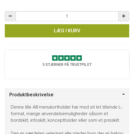
LÆG I KURV
5 STJERNER PÅ TRUSTPILOT
Produktbeskrivelse
Denne lille A8 menukortholder har med sit let tiltende L-
format, mange anvendelsemuligheder såsom et
bordskilt, infoskilt, konceptholder eller som et prisskilt.
Den er særdeles velegnet alle steder hvor der er behov