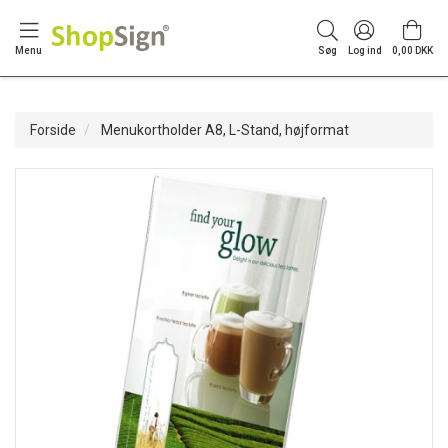
Menu
Søg
Log ind
0,00 DKK
Forside
Menukortholder A8, L-Stand, højformat