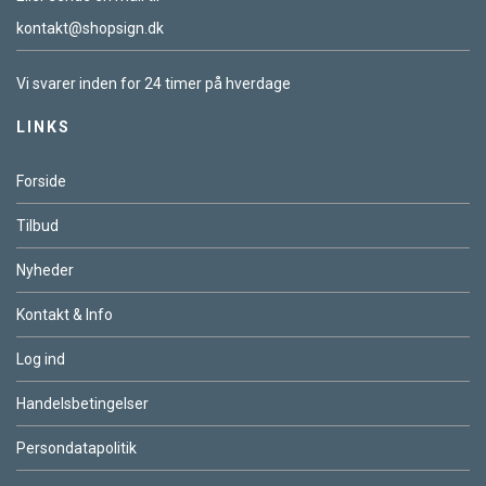
kontakt@shopsign.dk
Vi svarer inden for 24 timer på hverdage
LINKS
Forside
Tilbud
Nyheder
Kontakt & Info
Log ind
Handelsbetingelser
Persondatapolitik