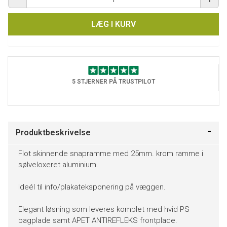
LÆG I KURV
5 STJERNER PÅ TRUSTPILOT
Produktbeskrivelse
Flot skinnende snapramme med 25mm. krom ramme i
sølveloxeret aluminium.
Ideél til info/plakateksponering på væggen.
Elegant løsning som leveres komplet med hvid PS
bagplade samt APET ANTIREFLEKS frontplade.