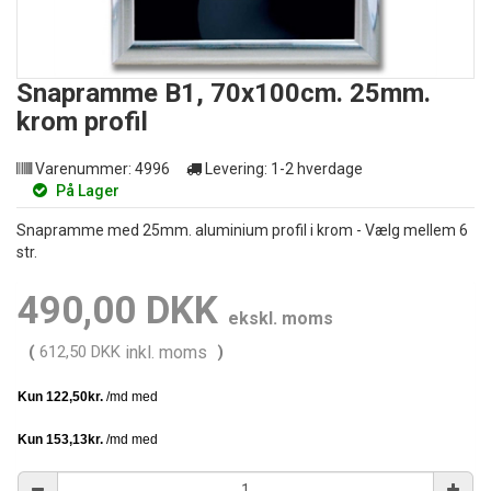
Snapramme B1, 70x100cm. 25mm.
krom profil
Varenummer:
4996
Levering:
1-2 hverdage
På Lager
Snapramme med 25mm. aluminium profil i krom - Vælg mellem 6
str.
490,00 DKK
ekskl. moms
(
612,50 DKK
inkl. moms
)