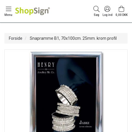
Menu
Søg
Log ind
0,00 DKK
Forside
Snapramme B1, 70x100cm. 25mm. krom profil