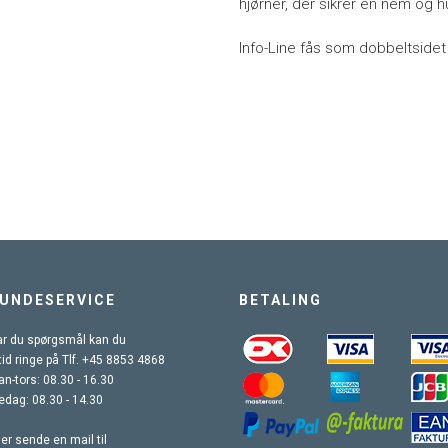
hjørner, der sikrer en nem og hu
Info-Line fås som dobbeltsidet
UNDESERVICE
BETALING
r du spørgsmål kan du
tid ringe på Tlf. +45 8853 4868
n-tors: 08.30 - 16.30
edag: 08.30 - 14.30
ler sende en mail til