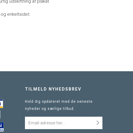
rtig udskiftning af plakat.
 og enkeltsidet.
TILMELD NYHEDSBREV
Hold dig opdateret med de seneste
nyheder og særlige tilbud.