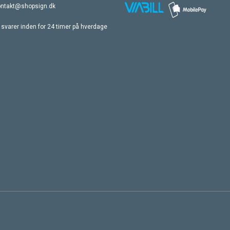
ontakt@shopsign.dk
 svarer inden for 24 timer på hverdage