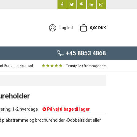
Log ind
0,00 DKK
+45 8853 4868
★★★★★
et
For din sikkerhed
Trustpilot
fremragende
ureholder
ering:
1-2 hverdage
På vej tilbage til lager
 plakatramme og brochureholder -Dobbeltsidet eller