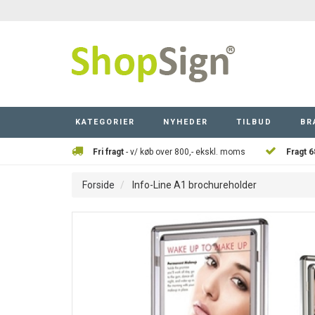
KATEGORIER
NYHEDER
TILBUD
BR
Fri fragt
- v/ køb over 800,- ekskl. moms
Fragt 6
Forside
Info-Line A1 brochureholder