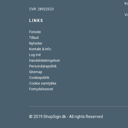
k
CVR: 28922523
Vi
LINKS
Forside
Tilbud
Nyheder
Kontakt & Info
Log ind
Handelsbetingelser
Persondatapolitik
Sitemap
Cookiepolitik
Cookie samtykke
Fortrydelsesret
© 2019 ShopSign.dk - All rights Reserved