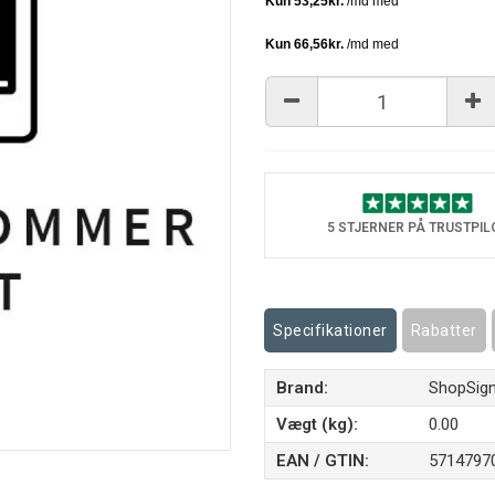
5 STJERNER PÅ TRUSTPIL
Specifikationer
Rabatter
Brand:
ShopSig
Vægt (kg):
0.00
EAN / GTIN:
5714797