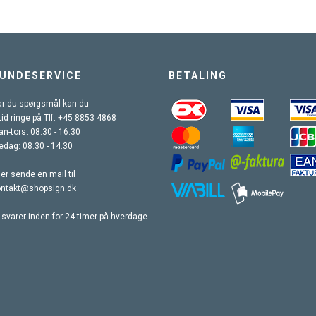
UNDESERVICE
BETALING
r du spørgsmål kan du
tid ringe på Tlf. +45 8853 4868
n-tors: 08.30 - 16.30
edag: 08.30 - 14.30
ler sende en mail til
ontakt@shopsign.dk
 svarer inden for 24 timer på hverdage