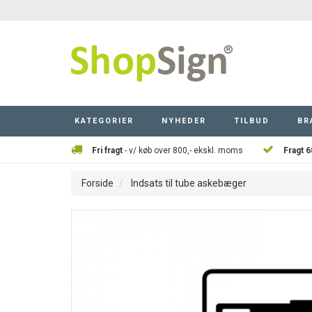
KATEGORIER
NYHEDER
TILBUD
BR
Fri fragt
- v/ køb over 800,- ekskl. moms
Fragt 6
Forside
Indsats til tube askebæger