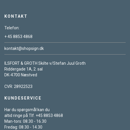
KONTAKT
Telefon:
+ 45 8853 4868
kontakt@shopsign.dk
ILSFORT & GROTH Skilte v/Stefan Juul Groth
Riddergade 1A, 2. sal
DK-4700 Næstved
CVR: 28922523
KUNDESERVICE
Har du spørgsmål kan du
altid ringe på Tlf. +45 8853 4868
Man-tors: 08.30 - 16.30
Fredag: 08.30 - 14.30