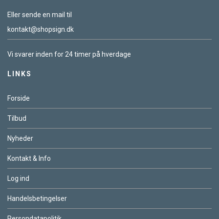
Eller sende en mail til
kontakt@shopsign.dk
Vi svarer inden for 24 timer på hverdage
LINKS
Forside
Tilbud
Nyheder
Kontakt & Info
Log ind
Handelsbetingelser
Persondatapolitik