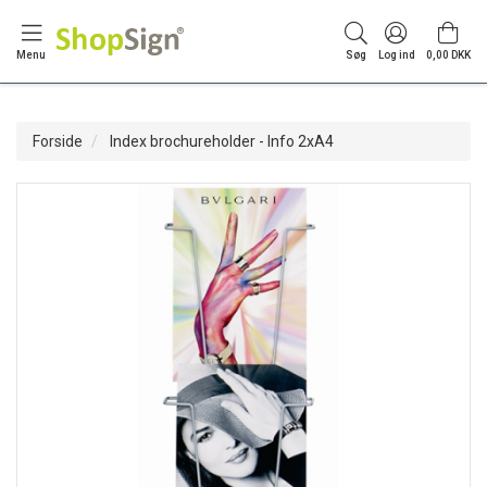
Menu
Søg
Log ind
0,00 DKK
Forside
Index brochureholder - Info 2xA4