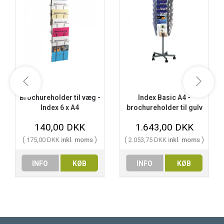
Brochureholder til væg -
Index Basic A4 -
Index 6 x A4
brochureholder til gulv
140,00 DKK
1.643,00 DKK
(
)
(
)
175,00 DKK
inkl. moms
2.053,75 DKK
inkl. moms
INFO
KØB
INFO
KØB