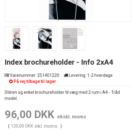
Index brochureholder - Info 2xA4
Varenummer:
251401220
Levering:
1-2 hverdage
På vej tilbage til lager
Stilren og enkel brochureholder til væg med 2 rum i A4 - Tråd
model.
96,00 DKK
ekskl. moms
(
120,00 DKK
inkl. moms
)