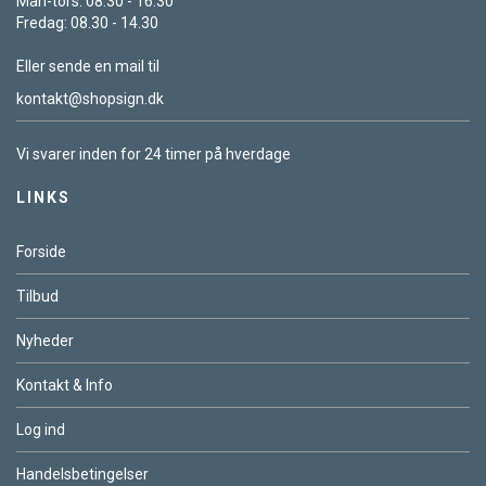
Man-tors: 08.30 - 16.30
Fredag: 08.30 - 14.30
Eller sende en mail til
kontakt@shopsign.dk
Vi svarer inden for 24 timer på hverdage
LINKS
Forside
Tilbud
Nyheder
Kontakt & Info
Log ind
Handelsbetingelser