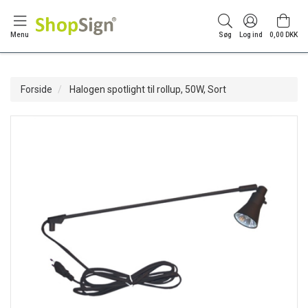
Menu
Søg
Log ind
0,00 DKK
Forside
Halogen spotlight til rollup, 50W, Sort