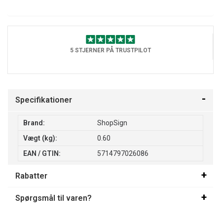
5 STJERNER PÅ TRUSTPILOT
Specifikationer
Brand:
ShopSign
Vægt (kg):
0.60
EAN / GTIN:
5714797026086
Rabatter
Spørgsmål til varen?