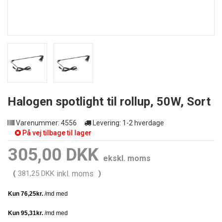
Halogen spotlight til rollup, 50W, Sort
Varenummer:
4556
Levering:
1-2 hverdage
På vej tilbage til lager
305,00 DKK
ekskl. moms
(
381,25 DKK
inkl. moms
)