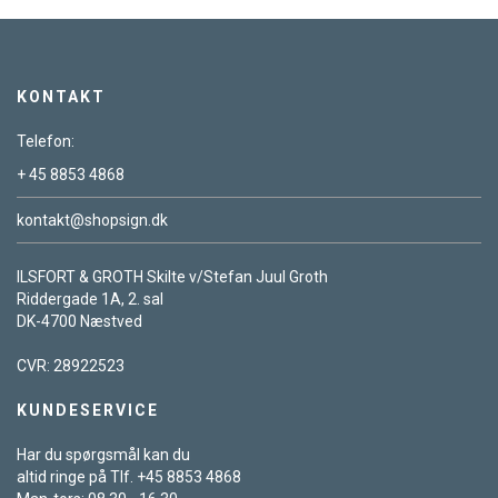
KONTAKT
Telefon:
+ 45 8853 4868
kontakt@shopsign.dk
ILSFORT & GROTH Skilte v/Stefan Juul Groth
Riddergade 1A, 2. sal
DK-4700 Næstved
CVR: 28922523
KUNDESERVICE
Har du spørgsmål kan du
altid ringe på Tlf. +45 8853 4868