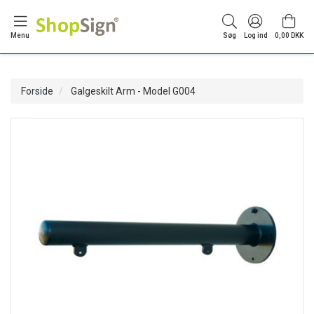
Menu
Søg
Log ind
0,00 DKK
Forside
Galgeskilt Arm - Model G004