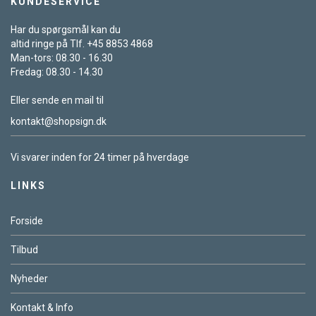
KUNDESERVICE
Har du spørgsmål kan du
altid ringe på Tlf. +45 8853 4868
Man-tors: 08.30 - 16.30
Fredag: 08.30 - 14.30
Eller sende en mail til
kontakt@shopsign.dk
Vi svarer inden for 24 timer på hverdage
LINKS
Forside
Tilbud
Nyheder
Kontakt & Info