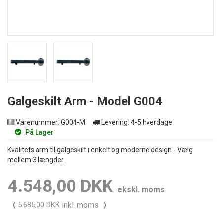
Galgeskilt Arm - Model G004
Varenummer:
G004-M
Levering:
4-5 hverdage
På Lager
Kvalitets arm til galgeskilt i enkelt og moderne design - Vælg
mellem 3 længder.
4.548,00 DKK
ekskl. moms
(
5.685,00 DKK
inkl. moms
)