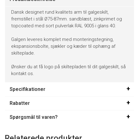
Dansk designet rund kvalitets arm til galgeskilt,
fremstillet i stål Ø75-87mm. sandblæst, zinkprimet og
topcoated med sort pulverlak RAL 9005 i glans 40.
Galgen leveres komplet med monteringstegning,
ekspansionsbolte, sjækler og kæder til ophæng af
skilteplade.
Ønsker du at få logo på skiltepladen til dit galgeskilt, så
kontakt os.
Specifikationer
Rabatter
Spørgsmål til varen?
Relaterede produkter