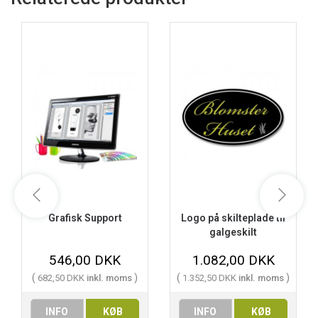
Grafisk Support
Logo på skilteplade til
galgeskilt
546,00 DKK
1.082,00 DKK
(
)
(
)
682,50 DKK
inkl. moms
1.352,50 DKK
inkl. moms
INFO
KØB
INFO
KØB