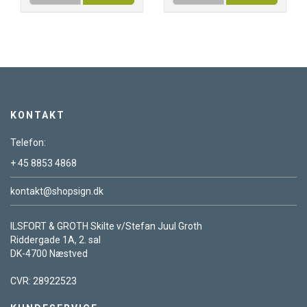
KONTAKT
Telefon:
+ 45 8853 4868
kontakt@shopsign.dk
ILSFORT & GROTH Skilte v/Stefan Juul Groth
Riddergade 1A, 2. sal
DK-4700 Næstved
CVR: 28922523