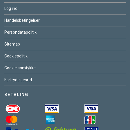
Log ind
Handelsbetingelser
Persondatapolitik
Sitemap
Cookiepolitik
Cookie samtykke
Fortrydelsesret
BETALING