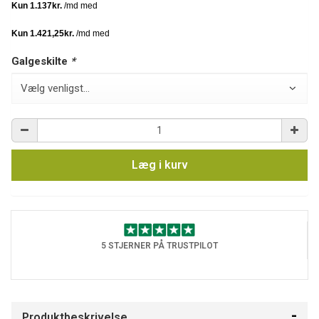
Galgeskilte
*
Læg i kurv
5 STJERNER PÅ TRUSTPILOT
Produktbeskrivelse