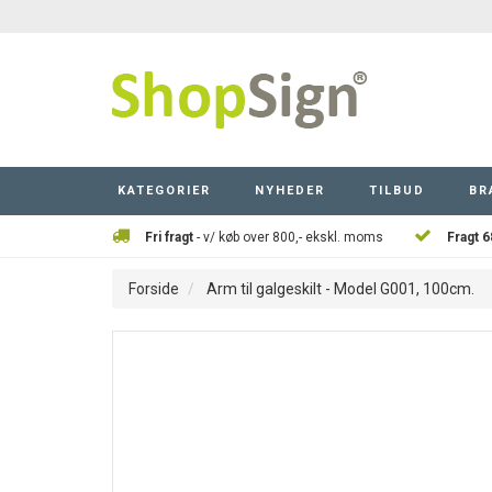
KATEGORIER
NYHEDER
TILBUD
BR
Fri fragt
- v/ køb over 800,- ekskl. moms
Fragt 6
Forside
Arm til galgeskilt - Model G001, 100cm.