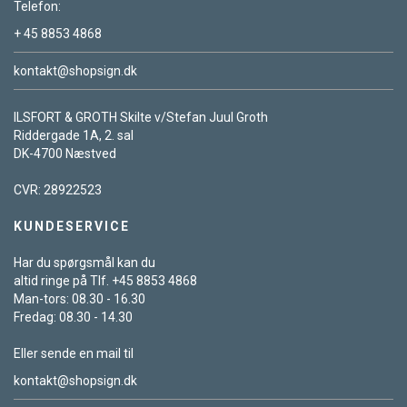
Telefon:
+ 45 8853 4868
kontakt@shopsign.dk
ILSFORT & GROTH Skilte v/Stefan Juul Groth
Riddergade 1A, 2. sal
DK-4700 Næstved
CVR: 28922523
KUNDESERVICE
Har du spørgsmål kan du
altid ringe på Tlf. +45 8853 4868
Man-tors: 08.30 - 16.30
Fredag: 08.30 - 14.30
Eller sende en mail til
kontakt@shopsign.dk