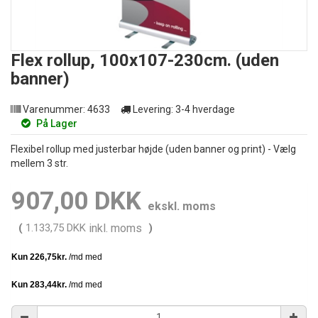
Flex rollup, 100x107-230cm. (uden
banner)
Varenummer:
4633
Levering:
3-4 hverdage
På Lager
Flexibel rollup med justerbar højde (uden banner og print) - Vælg
mellem 3 str.
907,00 DKK
ekskl. moms
(
1.133,75 DKK
inkl. moms
)