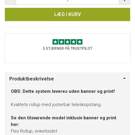
LÆG I KURV
5 STJERNER PÅ TRUSTPILOT
Produktbeskrivelse
OBS: Dette system leveres uden banner og print!
Kvalitets rollup med justerbar teleskopstang.
Se den tilsvarende model inklusiv banner og print
her:
Flex Rollup, enkeltsidet