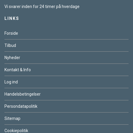
Vi svarer inden for 24 timer på hverdage
LINKS
Forside
Tilbud
Nyheder
Kontakt & Info
Log ind
Handelsbetingelser
Persondatapolitik
Sitemap
Cookiepolitik