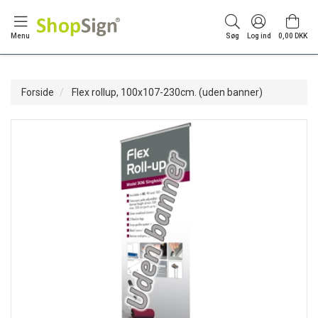
Menu
Søg
Log ind
0,00 DKK
Forside
Flex rollup, 100x107-230cm. (uden banner)