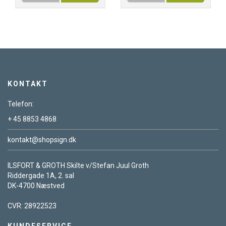
KONTAKT
Telefon:
+ 45 8853 4868
kontakt@shopsign.dk
ILSFORT & GROTH Skilte v/Stefan Juul Groth
Riddergade 1A, 2. sal
DK-4700 Næstved
CVR: 28922523
KUNDESERVICE