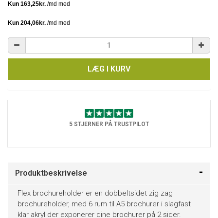
LÆG I KURV
5 STJERNER PÅ TRUSTPILOT
Produktbeskrivelse
Flex brochureholder er en dobbeltsidet zig zag
brochureholder, med 6 rum til A5 brochurer i slagfast
klar akryl der exponerer dine brochurer på 2 sider.