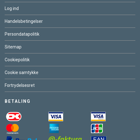
Log ind
Handelsbetingelser
Persondatapolitik
Sitemap
Cookiepolitik
Cookie samtykke
Fortrydelsesret
BETALING