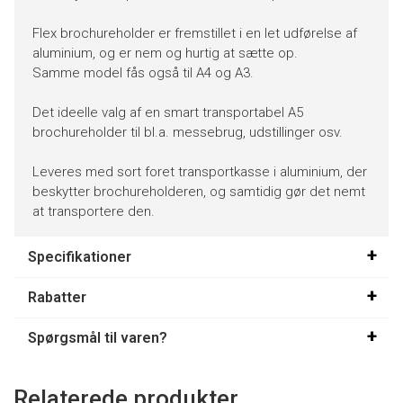
Flex brochureholder er fremstillet i en let udførelse af
aluminium, og er nem og hurtig at sætte op.
Samme model fås også til A4 og A3.
Det ideelle valg af en smart transportabel A5
brochureholder til bl.a. messebrug, udstillinger osv.
Leveres med sort foret transportkasse i aluminium, der
beskytter brochureholderen, og samtidig gør det nemt
at transportere den.
Specifikationer
Rabatter
Spørgsmål til varen?
Relaterede produkter