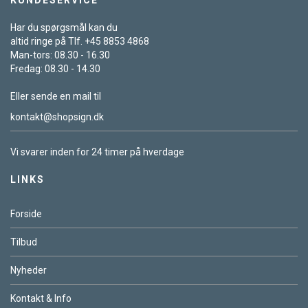
Har du spørgsmål kan du
altid ringe på Tlf. +45 8853 4868
Man-tors: 08.30 - 16.30
Fredag: 08.30 - 14.30
Eller sende en mail til
kontakt@shopsign.dk
Vi svarer inden for 24 timer på hverdage
LINKS
Forside
Tilbud
Nyheder
Kontakt & Info