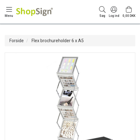
Menu
Søg
Log ind
0,00 DKK
Forside
Flex brochureholder 6 x A5