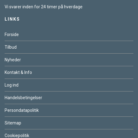
Vi svarer inden for 24 timer på hverdage
LINKS
Forside
Tilbud
Nyheder
Kontakt & Info
Log ind
Handelsbetingelser
Persondatapolitik
Sitemap
Cookiepolitik