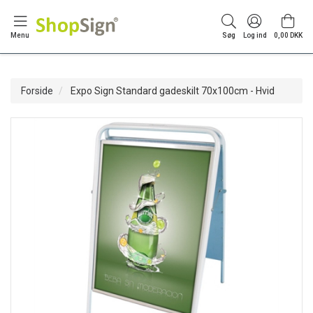
Menu
Søg
Log ind
0,00 DKK
Forside
Expo Sign Standard gadeskilt 70x100cm - Hvid