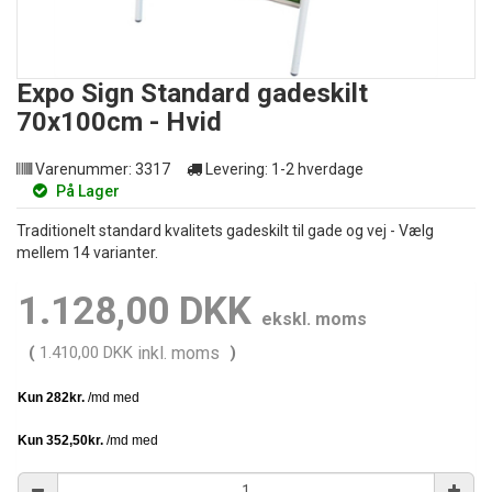
Expo Sign Standard gadeskilt
70x100cm - Hvid
Varenummer:
3317
Levering:
1-2 hverdage
På Lager
Traditionelt standard kvalitets gadeskilt til gade og vej - Vælg
mellem 14 varianter.
1.128,00 DKK
ekskl. moms
(
1.410,00 DKK
inkl. moms
)