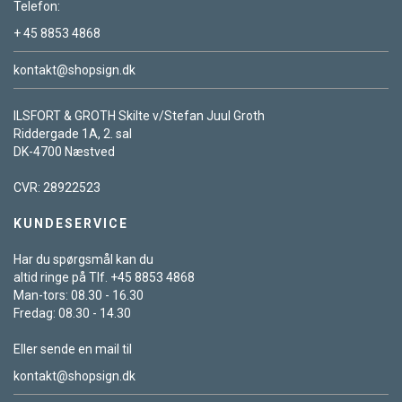
Telefon:
+ 45 8853 4868
kontakt@shopsign.dk
ILSFORT & GROTH Skilte v/Stefan Juul Groth
Riddergade 1A, 2. sal
DK-4700 Næstved
CVR: 28922523
KUNDESERVICE
Har du spørgsmål kan du
altid ringe på Tlf. +45 8853 4868
Man-tors: 08.30 - 16.30
Fredag: 08.30 - 14.30
Eller sende en mail til
kontakt@shopsign.dk