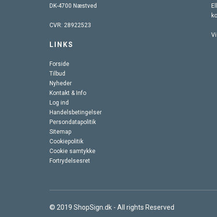
DK-4700 Næstved
El
k
CVR: 28922523
Vi
LINKS
Forside
Tilbud
Nyheder
Kontakt & Info
Log ind
Handelsbetingelser
Persondatapolitik
Sitemap
Cookiepolitik
Cookie samtykke
Fortrydelsesret
© 2019 ShopSign.dk - All rights Reserved