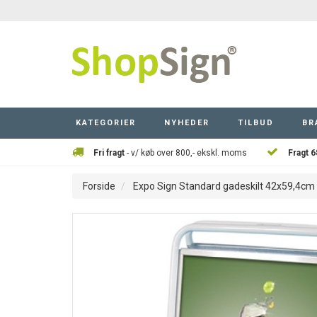
KATEGORIER
NYHEDER
TILBUD
BR
Fri fragt
- v/ køb over 800,- ekskl. moms
Fragt 6
Forside
Expo Sign Standard gadeskilt 42x59,4cm 