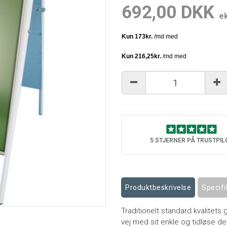
692,00 DKK
e
5 STJERNER PÅ TRUSTPIL
Produktbeskrivelse
Specifi
Traditionelt standard kvalite
vej med sit enkle og tidløse de