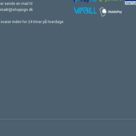
ler sende en mail til
ontakt@shopsign.dk
 svarer inden for 24 timer på hverdage