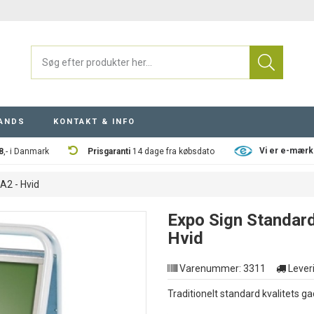
ANDS
KONTAKT & INFO
Vi er e-mærk
8
,- i Danmark
Prisgaranti
14 dage fra købsdato
A2 - Hvid
Expo Sign Standard
Hvid
Varenummer:
3311
Leveri
Traditionelt standard kvalitets ga