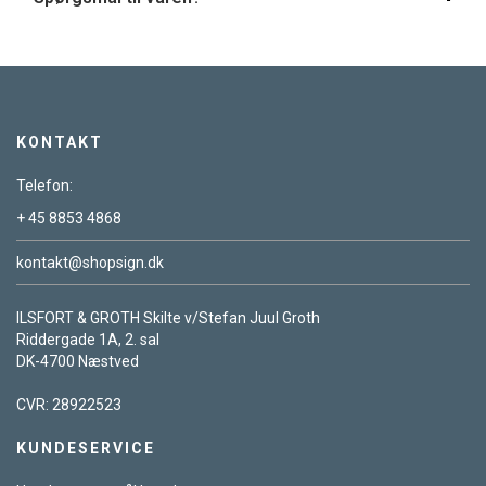
KONTAKT
Telefon:
+ 45 8853 4868
kontakt@shopsign.dk
ILSFORT & GROTH Skilte v/Stefan Juul Groth
Riddergade 1A, 2. sal
DK-4700 Næstved
CVR: 28922523
KUNDESERVICE