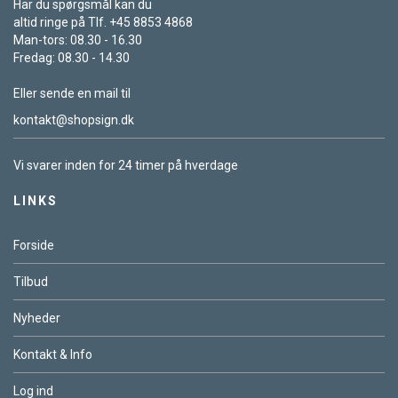
Har du spørgsmål kan du
altid ringe på Tlf. +45 8853 4868
Man-tors: 08.30 - 16.30
Fredag: 08.30 - 14.30
Eller sende en mail til
kontakt@shopsign.dk
Vi svarer inden for 24 timer på hverdage
LINKS
Forside
Tilbud
Nyheder
Kontakt & Info
Log ind