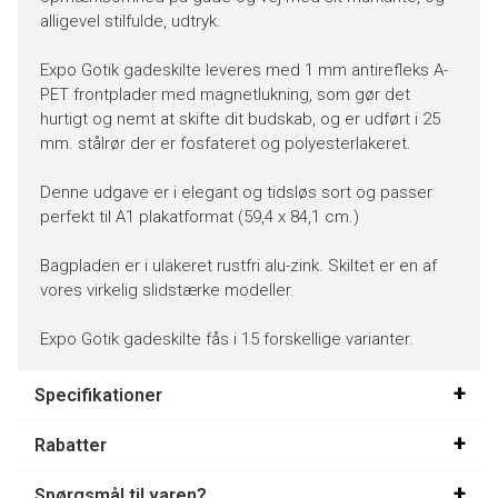
alligevel stilfulde, udtryk.
Expo Gotik gadeskilte leveres med 1 mm antirefleks A-
PET frontplader med magnetlukning, som gør det
hurtigt og nemt at skifte dit budskab, og er udført i 25
mm. stålrør der er fosfateret og polyesterlakeret.
Denne udgave er i elegant og tidsløs sort og passer
perfekt til A1 plakatformat (59,4 x 84,1 cm.)
Bagpladen er i ulakeret rustfri alu-zink. Skiltet er en af
vores virkelig slidstærke modeller.
Expo Gotik gadeskilte fås i 15 forskellige varianter.
Specifikationer
Rabatter
Spørgsmål til varen?