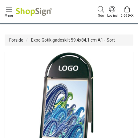
Menu
Søg
Log ind
0,00 DKK
Forside
Expo Gotik gadeskilt 59,4x84,1 cm A1 - Sort