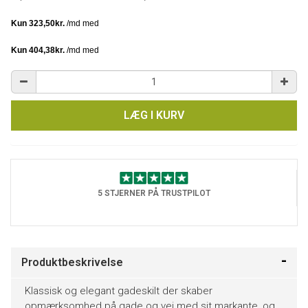
LÆG I KURV
5 STJERNER PÅ TRUSTPILOT
Produktbeskrivelse
Klassisk og elegant gadeskilt der skaber
opmærksomhed på gade og vej med sit markante, og