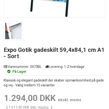
Expo Gotik gadeskilt 59,4x84,1 cm A1
- Sort
Varenummer:
3473BL
Levering:
1-2 hverdage
På Lager
Klassisk og elegant gadeskilt der skaber opmærksomhed på gade
og vej - Vælg mellem 15 varianter.
1.294,00 DKK
ekskl. moms
(
1.617,50 DKK
inkl. moms
)